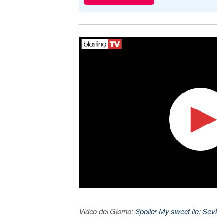
Video del Giorno:
Spoiler My sweet lie: Sevke