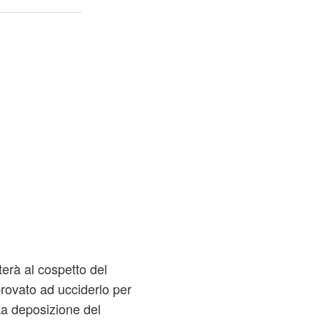
nterà al cospetto del
rovato ad ucciderlo per
La deposizione del