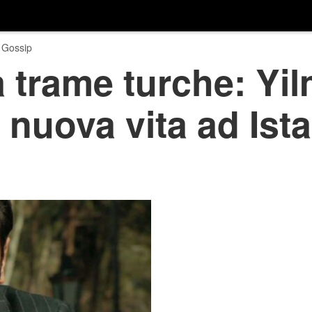
 Gossip
 trame turche: Yi
a nuova vita ad Ist