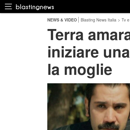
NEWS & VIDEO
Blasting News Italia
>
Tv e
Terra amara
iniziare un
la moglie