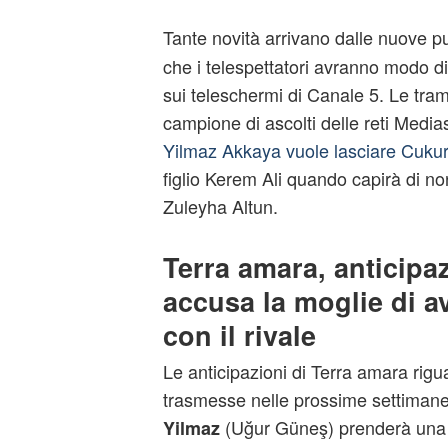
Tante novità arrivano dalle nuove p
che i telespettatori avranno modo 
sui teleschermi di Canale 5. Le tra
campione di ascolti delle reti Medi
Yilmaz Akkaya vuole lasciare Cuku
figlio Kerem Ali quando capirà di no
Zuleyha Altun.
Terra amara, anticipa
accusa la moglie di av
con il rivale
Le anticipazioni di Terra amara rigu
trasmesse nelle prossime settimane 
(Uğur Güneş) prenderà una 
Yilmaz