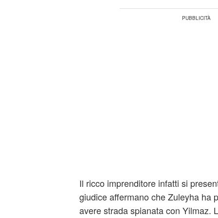
Il ricco imprenditore infatti si prese
giudice affermano che Zuleyha ha p
avere strada spianata con Yilmaz. 