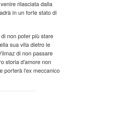
enire rilasciata dalla
adrà in un forte stato di
 di non poter più stare
ella sua vita dietro le
Yilmaz di non passare
ro storia d'amore non
he porterà l'ex meccanico