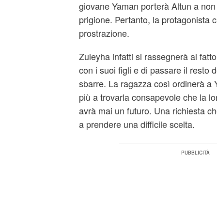
giovane Yaman porterà Altun a non v
prigione. Pertanto, la protagonista c
prostrazione.
Zuleyha infatti si rassegnerà al fatto
con i suoi figli e di passare il resto d
sbarre. La ragazza così ordinerà a 
più a trovarla consapevole che la lo
avrà mai un futuro. Una richiesta c
a prendere una difficile scelta.