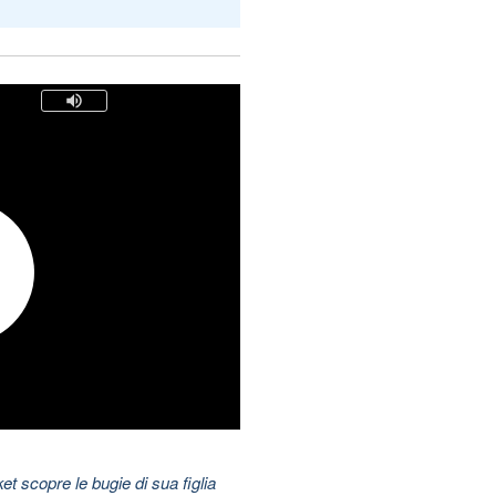
t scopre le bugie di sua figlia