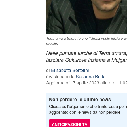
Terra amara trame turche:Yilmaz vuole iniziare un
moglie.
Nelle puntate turche di Terra amara
lasciare Cukurova insieme a Mujgan
di
Elisabetta Bertolini
revisionato da
Susanna Buffa
Aggiornato il 7 aprile 2023 alle ore 11:0
Non perdere le ultime news
Clicca sull’argomento che ti interessa per 
aggiornato con le news da non perdere.
ANTICIPAZIONI TV