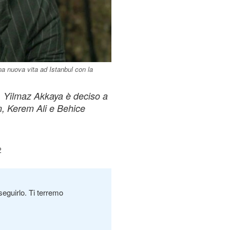
a nuova vita ad Istanbul con la
, Yilmaz Akkaya è deciso a
, Kerem Ali e Behice
2
seguirlo. Ti terremo