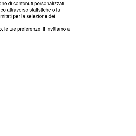
ione di contenuti personalizzati.
o attraverso statistiche o la
imitati per la selezione dei
 le tue preferenze, ti invitiamo a