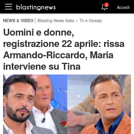
2
Accedi
NEWS & VIDEO
Blasting News Italia
>
Tv e Gossip
Uomini e donne,
registrazione 22 aprile: rissa
Armando-Riccardo, Maria
interviene su Tina