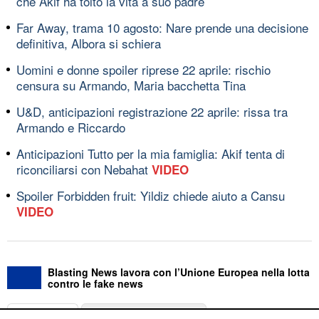
che Akif ha tolto la vita a suo padre
Far Away, trama 10 agosto: Nare prende una decisione
definitiva, Albora si schiera
Uomini e donne spoiler riprese 22 aprile: rischio
censura su Armando, Maria bacchetta Tina
U&D, anticipazioni registrazione 22 aprile: rissa tra
Armando e Riccardo
Anticipazioni Tutto per la mia famiglia: Akif tenta di
riconciliarsi con Nebahat
VIDEO
Spoiler Forbidden fruit: Yildiz chiede aiuto a Cansu
VIDEO
Blasting News lavora con l’Unione Europea nella lotta
contro le fake news