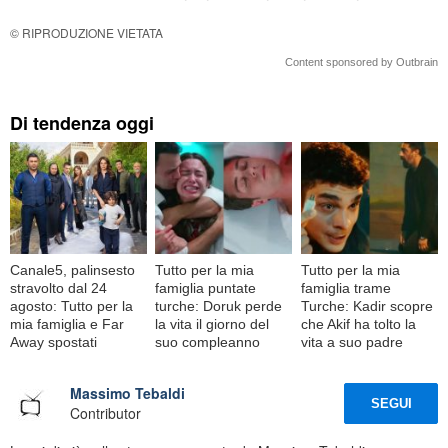
© RIPRODUZIONE VIETATA
Content sponsored by Outbrain
Di tendenza oggi
Canale5, palinsesto
Tutto per la mia
Tutto per la mia
stravolto dal 24
famiglia puntate
famiglia trame
agosto: Tutto per la
turche: Doruk perde
Turche: Kadir scopre
mia famiglia e Far
la vita il giorno del
che Akif ha tolto la
Away spostati
suo compleanno
vita a suo padre
Massimo Tebaldi
SEGUI
Contributor