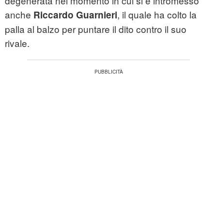
degenerata nel momento in cui si è intromesso
anche
, il quale ha colto la
Riccardo Guarnieri
palla al balzo per puntare il dito contro il suo
rivale.