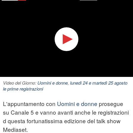
Video del Giorno:
Uomini e donne, lunedì 24 e martedì 25 agosto
le prime registrazioni
L'appuntamento con
Uomini e donne
prosegue
su Canale 5 e vanno avanti anche le registrazioni
d questa fortunatissima edizione del talk show
Mediaset.