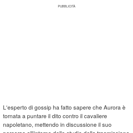
L'esperto di gossip ha fatto sapere che Aurora è
tornata a puntare il dito contro il cavaliere
napoletano, mettendo in discussione il suo
percorso all'interno dello studio della trasmissione