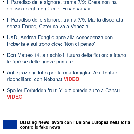
Il Paradiso delle signore, trama 7/9: Greta non ha
chiuso i conti con Odile, Fulvio va via
Il Paradiso delle signore, trama 7/9: Marta disperata
senza Enrico, Caterina va a Venezia
U&D, Andrea Foriglio apre alla conoscenza con
Roberta e sul trono dice: 'Non ci penso'
Don Matteo 14, a rischio il futuro della fiction: slittano
le riprese delle nuove puntate
Anticipazioni Tutto per la mia famiglia: Akif tenta di
riconciliarsi con Nebahat
VIDEO
Spoiler Forbidden fruit: Yildiz chiede aiuto a Cansu
VIDEO
Blasting News lavora con l’Unione Europea nella lotta
contro le fake news