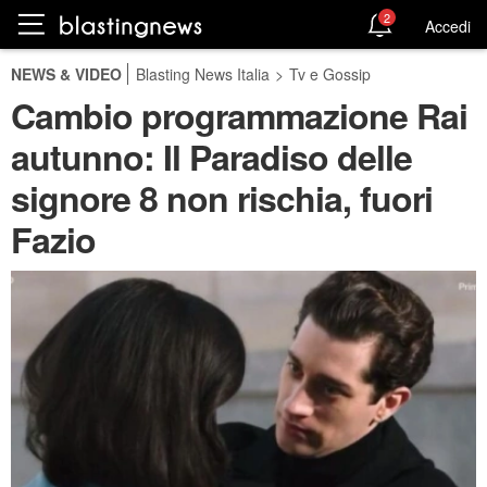
2
Accedi
NEWS & VIDEO
Blasting News Italia
>
Tv e Gossip
Cambio programmazione Rai
autunno: Il Paradiso delle
signore 8 non rischia, fuori
Fazio