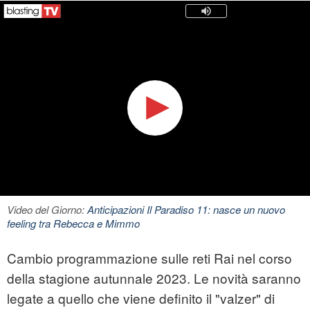
Video del Giorno:
Anticipazioni Il Paradiso 11: nasce un nuovo
feeling tra Rebecca e Mimmo
Cambio programmazione sulle reti Rai nel corso
della stagione autunnale 2023. Le novità saranno
legate a quello che viene definito il "valzer" di