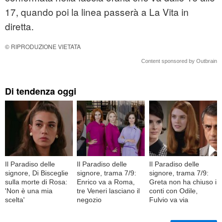
17, quando poi la linea passerà a La Vita in
diretta.
© RIPRODUZIONE VIETATA
Content sponsored by Outbrain
Di tendenza oggi
Il Paradiso delle
Il Paradiso delle
Il Paradiso delle
signore, Di Bisceglie
signore, trama 7/9:
signore, trama 7/9:
sulla morte di Rosa:
Enrico va a Roma,
Greta non ha chiuso i
'Non è una mia
tre Veneri lasciano il
conti con Odile,
scelta'
negozio
Fulvio va via