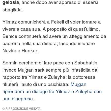
, anche dopo aver appreso di essersi
gelosia
sbagliata.
Yilmaz comunicherà a Fekeli di voler tornare a
vivere a casa sua. A proposito di quest’ultimo,
Behice continuerà ad avere un atteggiamento da
padrona nella sua dimora, facendo infuriare
Nazire e Hunkar.
Sermin cercherà di fare pace con Sabahattin,
invece Mujgan sarà sempre più infastidita dal
rapporto tra Yilmaz e Zuleyha: la dottoressa
rifiuterà l’aiuto di uno psichiatra.
Mujgan
riprenderà un dialogo tra Yilmaz e Zuleyha con
una cinepresa
.
© RIPRODUZIONE VIETATA