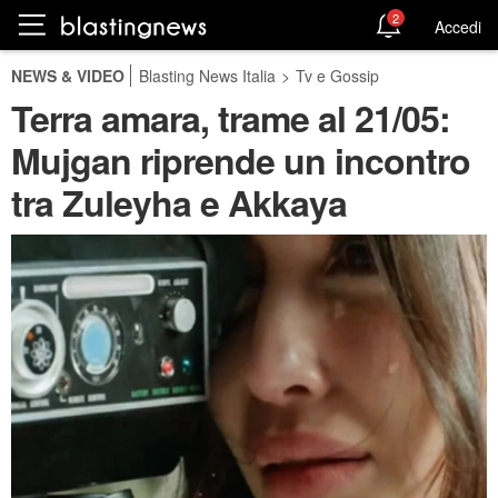
2
Accedi
NEWS & VIDEO
Blasting News Italia
>
Tv e Gossip
Terra amara, trame al 21/05:
Mujgan riprende un incontro
tra Zuleyha e Akkaya