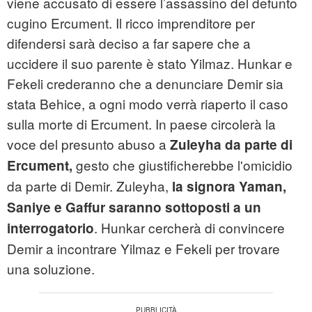
viene accusato di essere l’assassino del defunto
cugino Ercument. Il ricco imprenditore per
difendersi sarà deciso a far sapere che a
uccidere il suo parente è stato Yilmaz. Hunkar e
Fekeli crederanno che a denunciare Demir sia
stata Behice, a ogni modo verrà riaperto il caso
sulla morte di Ercument. In paese circolerà la
voce del presunto abuso a
Zuleyha da parte di
gesto che giustificherebbe l'omicidio
Ercument,
da parte di Demir. Zuleyha,
la signora Yaman,
Saniye e Gaffur saranno sottoposti a un
. Hunkar cercherà di convincere
interrogatorio
Demir a incontrare Yilmaz e Fekeli per trovare
una soluzione.