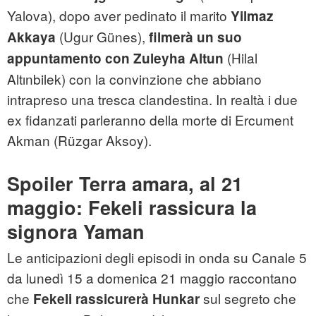
Yalova), dopo aver pedinato il marito
Yilmaz
(Ugur Günes),
Akkaya
filmerà un suo
(Hilal
appuntamento con
Zuleyha Altun
Altınbilek) con la convinzione che abbiano
intrapreso una tresca clandestina. In realtà i due
ex fidanzati parleranno della morte di Ercument
Akman (Rüzgar Aksoy).
Spoiler Terra amara, al 21
maggio: Fekeli rassicura la
signora Yaman
Le anticipazioni degli episodi in onda su Canale 5
da lunedì 15 a domenica 21 maggio raccontano
che
sul segreto che
Fekeli rassicurerà Hunkar