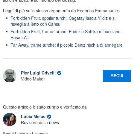
Leggi di più sullo stesso argomento da Federica Emmanuele:
Forbidden Fruit, spoiler turchi: Cagatay lascia Yildiz e si
risveglia a letto con Cansu
Forbidden Fruit, trame turche: Ender e Sahika minacciano
Hasan Alì
Far Away, trame turche: il piccolo Deniz rischia di annegare
Pier Luigi Crivelli
SEGUI
Video Maker
Questo articolo è stato curato e verificato da
Lucia Melas
Revisore della news
Segui
Lucia
su Linkedin