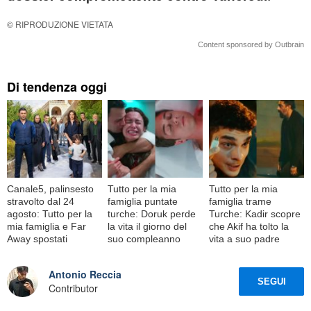
© RIPRODUZIONE VIETATA
Content sponsored by Outbrain
Di tendenza oggi
Canale5, palinsesto
Tutto per la mia
Tutto per la mia
stravolto dal 24
famiglia puntate
famiglia trame
agosto: Tutto per la
turche: Doruk perde
Turche: Kadir scopre
mia famiglia e Far
la vita il giorno del
che Akif ha tolto la
Away spostati
suo compleanno
vita a suo padre
Antonio Reccia
SEGUI
Contributor