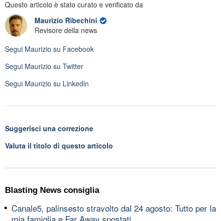
Questo articolo è stato curato e verificato da
Maurizio Ribechini
Revisore della news
Segui
Maurizio
su Facebook
Segui
Maurizio
su Twitter
Segui
Maurizio
su Linkedin
Suggerisci una correzione
Valuta il titolo di questo articolo
Blasting News consiglia
Canale5, palinsesto stravolto dal 24 agosto: Tutto per la
mia famiglia e Far Away spostati