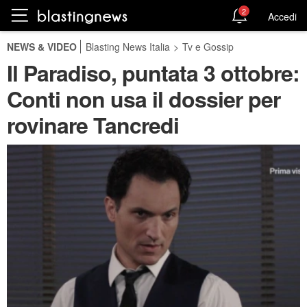
2
Accedi
NEWS & VIDEO
Blasting News Italia
>
Tv e Gossip
Il Paradiso, puntata 3 ottobre:
Conti non usa il dossier per
rovinare Tancredi