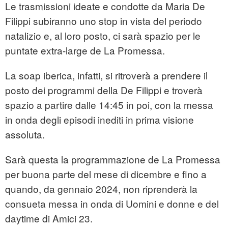
Le trasmissioni ideate e condotte da Maria De
Filippi subiranno uno stop in vista del periodo
natalizio e, al loro posto, ci sarà spazio per le
puntate extra-large de La Promessa.
La soap iberica, infatti, si ritroverà a prendere il
posto dei programmi della De Filippi e troverà
spazio a partire dalle 14:45 in poi, con la messa
in onda degli episodi inediti in prima visione
assoluta.
Sarà questa la programmazione de La Promessa
per buona parte del mese di dicembre e fino a
quando, da gennaio 2024, non riprenderà la
consueta messa in onda di Uomini e donne e del
daytime di Amici 23.