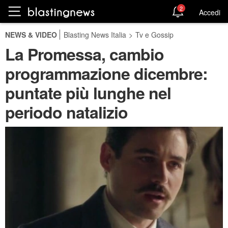
2
Accedi
NEWS & VIDEO
Blasting News Italia
>
Tv e Gossip
La Promessa, cambio
programmazione dicembre:
puntate più lunghe nel
periodo natalizio