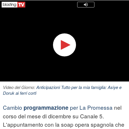
Video del Giorno:
Anticipazioni Tutto per la mia famiglia: Asiye e
Doruk ai ferri corti
Cambio
per La Promessa
nel
programmazione
corso del mese di dicembre su Canale 5.
L'appuntamento con la soap opera spagnola che