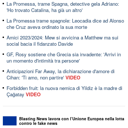
La Promessa, trame Spagna, detective gela Adriano:
'Ho trovato Catalina, ha già un altro'
La Promessa trame spagnole: Leocadia dice ad Alonso
che Cruz aveva ordinato la sua morte
Amici 2023/2024: Mew si avvicina a Matthew ma sui
social bacia il fidanzato Davide
GF, Rosy sostiene che Grecia sia invadente: 'Arrivi in
un momento d'intimità tra persone'
Anticipazioni Far Away, la dichiarazione d'amore di
Cihan: 'Ti amo, non partire'
VIDEO
Forbidden fruit: la nuova nemica di Yildiz è la madre di
Çağatay
VIDEO
Blasting News lavora con l’Unione Europea nella lotta
contro le fake news