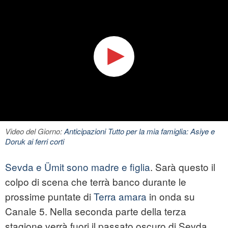
Video del Giorno:
Anticipazioni Tutto per la mia famiglia: Asiye e
Doruk ai ferri corti
Sevda e Ümit sono madre e figlia
. Sarà questo il
colpo di scena che terrà banco durante le
prossime puntate di
Terra amara
in onda su
Canale 5. Nella seconda parte della terza
stagione verrà fuori il passato oscuro di Sevda,