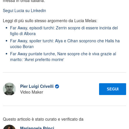
messa in onda italiana.
Segui
Lucia
su Linkedin
Leggi di più sullo stesso argomento da Lucia Melas:
Far Away, episodi turchi: Zerrin scopre di essere incinta del
figlio di Albora
Far Away, spoiler turchi: Alya e Cihan scoprono che Halis ha
ucciso Boran
Far Away puntate turche, Nare scopre che è viva grazie al
marito: 'Avrei preferito morire'
Pier Luigi Crivelli
SEGUI
Video Maker
Questo articolo è stato curato e verificato da
Mariangela Princi