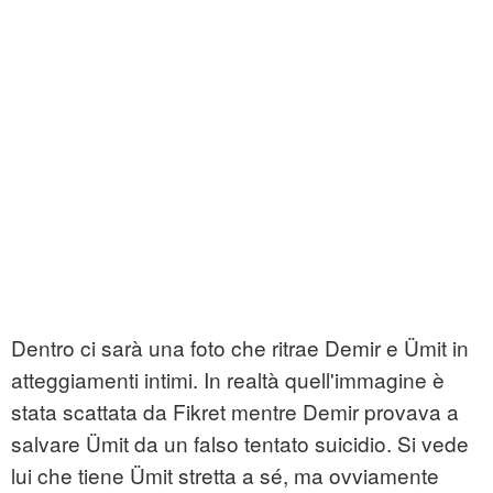
Dentro ci sarà una foto che ritrae Demir e Ümit in
atteggiamenti intimi. In realtà quell'immagine è
stata scattata da Fikret mentre Demir provava a
salvare Ümit da un falso tentato suicidio. Si vede
lui che tiene Ümit stretta a sé, ma ovviamente