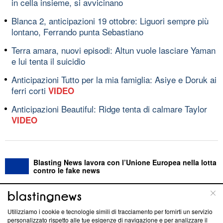
in cella insieme, si avvicinano
Blanca 2, anticipazioni 19 ottobre: Liguori sempre più
lontano, Ferrando punta Sebastiano
Terra amara, nuovi episodi: Altun vuole lasciare Yaman
e lui tenta il suicidio
Anticipazioni Tutto per la mia famiglia: Asiye e Doruk ai
ferri corti
VIDEO
Anticipazioni Beautiful: Ridge tenta di calmare Taylor
VIDEO
Blasting News lavora con l’Unione Europea nella lotta
contro le fake news
ABOUT
LINEA EDITORIALE
Utilizziamo i cookie e tecnologie simili di tracciamento per fornirti un servizio
personalizzato rispetto alle tue esigenze di navigazione e per analizzare il