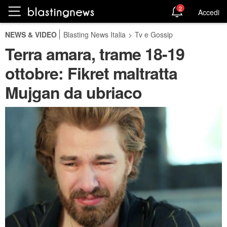
2
Accedi
NEWS & VIDEO
Blasting News Italia
>
Tv e Gossip
Terra amara, trame 18-19
ottobre: Fikret maltratta
Mujgan da ubriaco