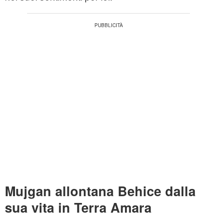
Mujgan allontana Behice dalla
sua vita in Terra Amara