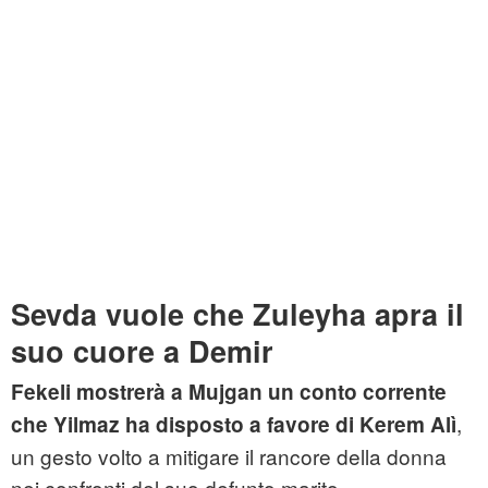
Sevda vuole che Zuleyha apra il
suo cuore a Demir
Fekeli mostrerà a Mujgan un conto corrente
,
che Yilmaz ha disposto a favore di Kerem Alì
un gesto volto a mitigare il rancore della donna
nei confronti del suo defunto marito.