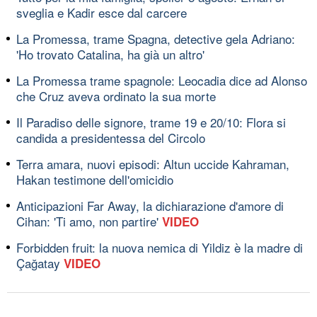
sveglia e Kadir esce dal carcere
La Promessa, trame Spagna, detective gela Adriano:
'Ho trovato Catalina, ha già un altro'
La Promessa trame spagnole: Leocadia dice ad Alonso
che Cruz aveva ordinato la sua morte
Il Paradiso delle signore, trame 19 e 20/10: Flora si
candida a presidentessa del Circolo
Terra amara, nuovi episodi: Altun uccide Kahraman,
Hakan testimone dell'omicidio
Anticipazioni Far Away, la dichiarazione d'amore di
Cihan: 'Ti amo, non partire'
VIDEO
Forbidden fruit: la nuova nemica di Yildiz è la madre di
Çağatay
VIDEO