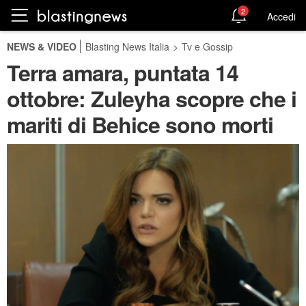
2
Accedi
NEWS & VIDEO
Blasting News Italia
>
Tv e Gossip
Terra amara, puntata 14
ottobre: Zuleyha scopre che i
mariti di Behice sono morti