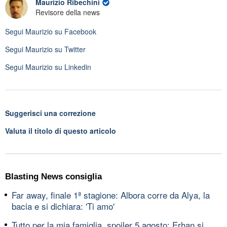
Maurizio Ribechini
Revisore della news
Segui
Maurizio
su Facebook
Segui
Maurizio
su Twitter
Segui
Maurizio
su Linkedin
Suggerisci una correzione
Valuta il titolo di questo articolo
Blasting News consiglia
Far away, finale 1ª stagione: Albora corre da Alya, la
bacia e si dichiara: 'Ti amo'
Tutto per la mia famiglia, spoiler 5 agosto: Erhan si