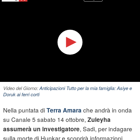
Video del Giorno:
Anticipazioni Tutto per la mia famiglia: Asiye e
Doruk ai ferri corti
Nella puntata di
che andrà in onda
Terra Amara
su Canale 5 sabato 14 ottobre,
Zuleyha
, Sadi, per indagare
assumerà un investigatore
sulla morte di Hunkar e scoprirà informazioni