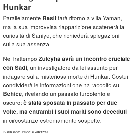
Hunkar
Parallelamente
farà ritorno a villa Yaman,
Rasit
ma la sua improvvisa riapparizione scatenerà la
curiosità di Saniye, che richiederà spiegazioni
sulla sua assenza.
Nel frattempo
Zuleyha avrà un incontro cruciale
, un investigatore da lei assunto per
con Sadi
indagare sulla misteriosa morte di Hunkar. Costui
condividerà le informazioni che ha raccolto su
, rivelando un passato turbolento e
Behice
oscuro:
è stata sposata in passato per due
volte, ma entrambi i suoi mariti sono deceduti
in circostanze estremamente sospette.
© RIPRODUZIONE VIETATA