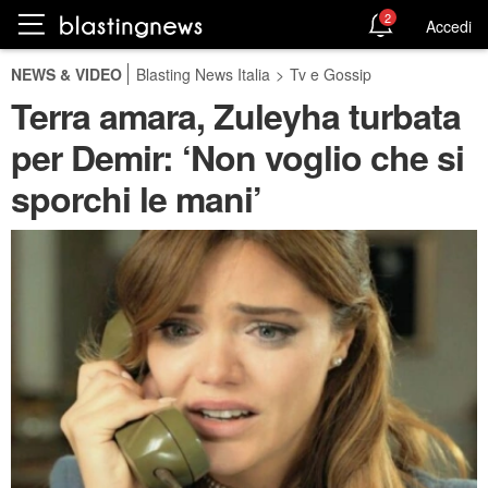
2
Accedi
NEWS & VIDEO
Blasting News Italia
>
Tv e Gossip
Terra amara, Zuleyha turbata
per Demir: ‘Non voglio che si
sporchi le mani’