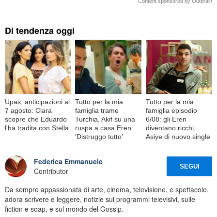
Content sponsored by Outbrain
Di tendenza oggi
Upas, anticipazioni al
Tutto per la mia
Tutto per la mia
7 agosto: Clara
famiglia trame
famiglia episodio
scopre che Eduardo
Turchia, Akif su una
6/08: gli Eren
l'ha tradita con Stella
ruspa a casa Eren:
diventano ricchi,
'Distruggo tutto'
Asiye di nuovo single
Federica Emmanuele
SEGUI
Contributor
Da sempre appassionata di arte, cinema, televisione, e spettacolo,
adora scrivere e leggere, notizie sui programmi televisivi, sulle
fiction e soap, e sul mondo del Gossip.