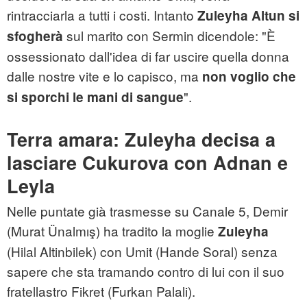
rintracciarla a tutti i costi. Intanto
Zuleyha Altun
si
sul marito con Sermin dicendole: "È
sfogherà
ossessionato dall'idea di far uscire quella donna
dalle nostre vite e lo capisco, ma
non voglio che
".
si sporchi le mani di sangue
Terra amara: Zuleyha decisa a
lasciare Cukurova con Adnan e
Leyla
Nelle puntate già trasmesse su Canale 5, Demir
(Murat Ünalmış) ha tradito la moglie
Zuleyha
(Hilal Altinbilek) con Umit (Hande Soral) senza
sapere che sta tramando contro di lui con il suo
fratellastro Fikret (Furkan Palali).