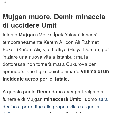
lei.
Mujgan muore, Demir minaccia
di uccidere Umit
Intanto
(Melike İpek Yalova) lascerà
Mujgan
temporaneamente Kerem Ali con Ali Rahmet
Fekeli (Kerem Alışık) e Lütfiye (Hülya Darcan) per
iniziare una nuova vita a Istanbul: ma la
dottoressa non tornerà mai a Cukurova per
riprendersi suo figlio, poiché rimarrà
vittima di un
incidente aereo per lei fatale.
A questo punto
dopo aver partecipato al
Demir
funerale di Mujgan
l'uomo
sarà
minaccerà Umit:
deciso a porre fine alla propria vita e a quella