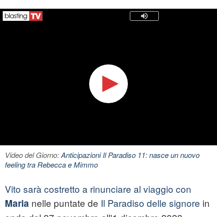
Video del Giorno:
Anticipazioni Il Paradiso 11: nasce un nuovo
feeling tra Rebecca e Mimmo
Vito sarà costretto a rinunciare al viaggio con
nelle puntate de
Il Paradiso delle signore
in
Maria