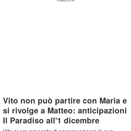
Vito non può partire con Maria e
si rivolge a Matteo: anticipazioni
Il Paradiso all'1 dicembre
Vito si era proposto di accompagnare la sua