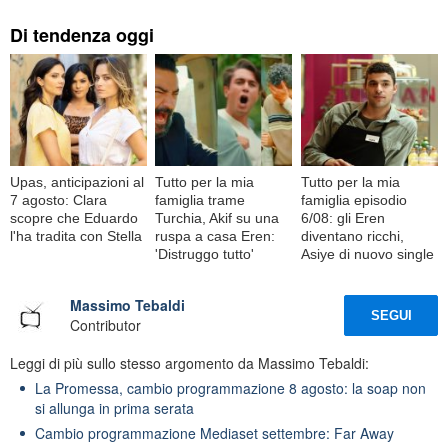
Di tendenza oggi
Upas, anticipazioni al
Tutto per la mia
Tutto per la mia
7 agosto: Clara
famiglia trame
famiglia episodio
scopre che Eduardo
Turchia, Akif su una
6/08: gli Eren
l'ha tradita con Stella
ruspa a casa Eren:
diventano ricchi,
'Distruggo tutto'
Asiye di nuovo single
Massimo Tebaldi
SEGUI
Contributor
Leggi di più sullo stesso argomento da Massimo Tebaldi:
La Promessa, cambio programmazione 8 agosto: la soap non
si allunga in prima serata
Cambio programmazione Mediaset settembre: Far Away