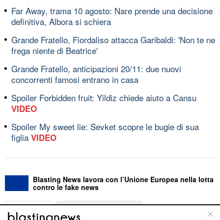
Far Away, trama 10 agosto: Nare prende una decisione
definitiva, Albora si schiera
Grande Fratello, Fiordaliso attacca Garibaldi: 'Non te ne
frega niente di Beatrice'
Grande Fratello, anticipazioni 20/11: due nuovi
concorrenti famosi entrano in casa
Spoiler Forbidden fruit: Yildiz chiede aiuto a Cansu
VIDEO
Spoiler My sweet lie: Sevket scopre le bugie di sua
figlia
VIDEO
Blasting News lavora con l’Unione Europea nella lotta
contro le fake news
ABOUT
LINEA EDITORIALE