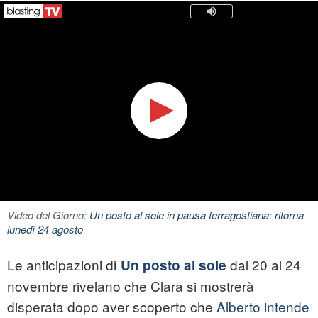
Video del Giorno:
Un posto al sole in pausa ferragostiana: ritorna
lunedì 24 agosto
Le anticipazioni d
dal 20 al 24
i
Un posto al sole
novembre rivelano che Clara si mostrerà
disperata dopo aver scoperto che
Alberto intende