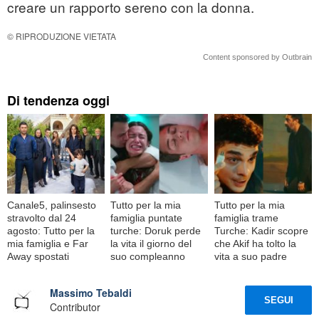
creare un rapporto sereno con la donna.
© RIPRODUZIONE VIETATA
Content sponsored by Outbrain
Di tendenza oggi
Canale5, palinsesto
Tutto per la mia
Tutto per la mia
stravolto dal 24
famiglia puntate
famiglia trame
agosto: Tutto per la
turche: Doruk perde
Turche: Kadir scopre
mia famiglia e Far
la vita il giorno del
che Akif ha tolto la
Away spostati
suo compleanno
vita a suo padre
Massimo Tebaldi
SEGUI
Contributor