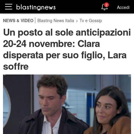
2
Accedi
NEWS & VIDEO
Blasting News Italia
>
Tv e Gossip
Un posto al sole anticipazioni
20-24 novembre: Clara
disperata per suo figlio, Lara
soffre