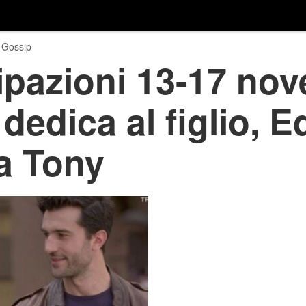
 Gossip
ipazioni 13-17 no
dedica al figlio, 
a Tony