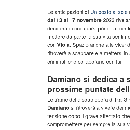
Le anticipazioni di
Un posto al sole
n
2023 rivela
dal 13 al 17 novembre
deciderà di occuparsi principalmente 
mettere da parte la sua vita sentimen
con
. Spazio anche alle vicen
Viola
ritroverà a scappare e a mettersi in
criminali che collaborano con lui.
Damiano si dedica a s
prossime puntate del
Le trame della soap opera di Rai 3
si ritroverà a vivere dei 
Damiano
tensione dopo il grave attentato che
compromettere per sempre la sua vit