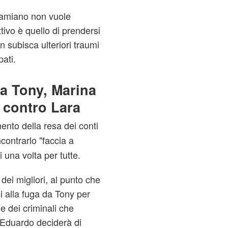
Damiano non vuole
ttivo è quello di prendersi
n subisca ulteriori traumi
ati.
a Tony, Marina
a contro Lara
ento della resa dei conti
ncontrarlo "faccia a
i una volta per tutte.
 dei migliori, al punto che
i alla fuga da Tony per
 e dei criminali che
o Eduardo deciderà di