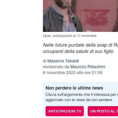
Upas, anticipazioni al 17 novembre
Nelle future puntate della soap di 
occuparsi della salute di suo figlio
di
Massimo Tebaldi
revisionato da
Maurizio Ribechini
6 novembre 2023 alle ore 21:08
Non perdere le ultime news
Clicca sull’argomento che ti interessa per 
aggiornato con le news da non perdere.
ANTICIPAZIONI TV
UN POSTO AL 