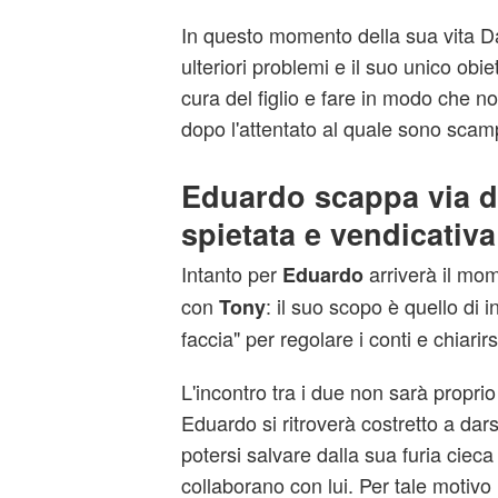
In questo momento della sua vita 
ulteriori problemi e il suo unico obie
cura del figlio e fare in modo che no
dopo l'attentato al quale sono scamp
Eduardo scappa via d
spietata e vendicativ
Intanto per
arriverà il mom
Eduardo
con
: il suo scopo è quello di i
Tony
faccia" per regolare i conti e chiarirs
L'incontro tra i due non sarà proprio
Eduardo si ritroverà costretto a dars
potersi salvare dalla sua furia cieca
collaborano con lui. Per tale motiv