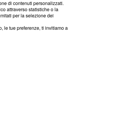
ione di contenuti personalizzati.
o attraverso statistiche o la
imitati per la selezione dei
 le tue preferenze, ti invitiamo a