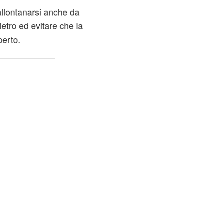
allontanarsi anche da
ietro ed evitare che la
perto.