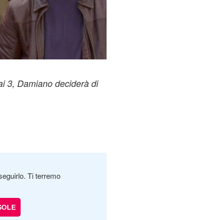
Rai 3, Damiano deciderà di
seguirlo. Ti terremo
SOLE