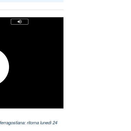
ferragostiana: ritorna lunedì 24