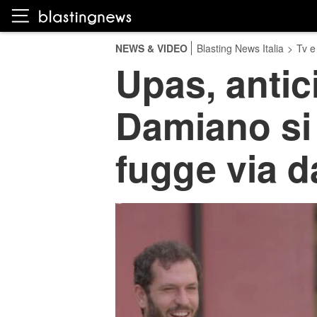
NEWS & VIDEO
Blasting News Italia
>
Tv e
Upas, antic
Damiano si 
fugge via d