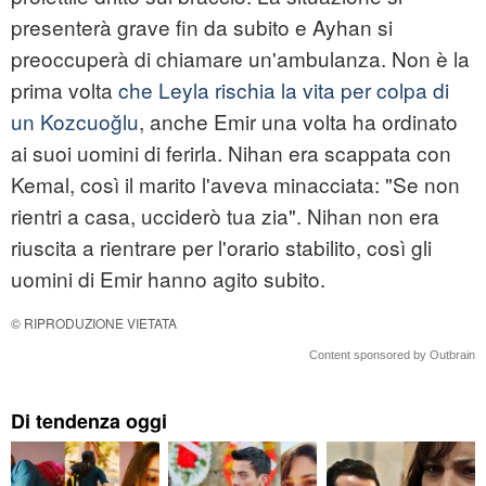
presenterà grave fin da subito e Ayhan si
preoccuperà di chiamare un'ambulanza. Non è la
prima volta
che Leyla rischia la vita per colpa di
un Kozcuoğlu
, anche Emir una volta ha ordinato
ai suoi uomini di ferirla. Nihan era scappata con
Kemal, così il marito l'aveva minacciata: "Se non
rientri a casa, ucciderò tua zia". Nihan non era
riuscita a rientrare per l'orario stabilito, così gli
uomini di Emir hanno agito subito.
© RIPRODUZIONE VIETATA
Content sponsored by Outbrain
Di tendenza oggi