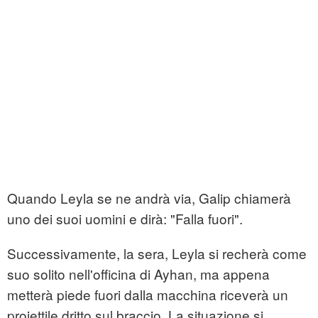
Quando Leyla se ne andrà via, Galip chiamerà
uno dei suoi uomini e dirà: "Falla fuori".
Successivamente, la sera, Leyla si recherà come
suo solito nell'officina di Ayhan, ma appena
metterà piede fuori dalla macchina riceverà un
proiettile dritto sul braccio. La situazione si