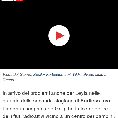
Video del Giorno:
Spoiler Forbidden fruit: Yildiz chiede aiuto a
Cansu
In arrivo dei problemi anche per Leyla nelle
puntate della seconda stagione di
.
Endless love
La donna scoprirà che Galip ha fatto seppellire
dei rifiuti radioattivi vicino a un centro per bambini.