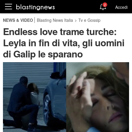
2
Accedi
NEWS & VIDEO
Blasting News Italia
>
Tv e Gossip
Endless love trame turche:
Leyla in fin di vita, gli uomini
di Galip le sparano