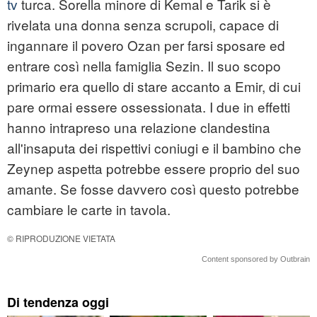
tv
turca. Sorella minore di Kemal e Tarik si è
rivelata una donna senza scrupoli, capace di
ingannare il povero Ozan per farsi sposare ed
entrare così nella famiglia Sezin. Il suo scopo
primario era quello di stare accanto a Emir, di cui
pare ormai essere ossessionata. I due in effetti
hanno intrapreso una relazione clandestina
all'insaputa dei rispettivi coniugi e il bambino che
Zeynep aspetta potrebbe essere proprio del suo
amante. Se fosse davvero così questo potrebbe
cambiare le carte in tavola.
© RIPRODUZIONE VIETATA
Content sponsored by Outbrain
Di tendenza oggi