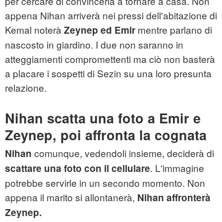
per cercare di convincerla a tornare a casa. Non
appena Nihan arriverà nei pressi dell'abitazione di
Kemal noterà
mentre parlano di
Zeynep ed Emir
nascosto in giardino. I due non saranno in
atteggiamenti compromettenti ma ciò non basterà
a placare i sospetti di Sezin su una loro presunta
relazione.
Nihan scatta una foto a Emir e
Zeynep, poi affronta la cognata
comunque, vedendoli insieme, deciderà di
Nihan
. L'immagine
scattare una foto con il cellulare
potrebbe servirle in un secondo momento. Non
appena il marito si allontanerà,
Nihan affronterà
Zeynep.