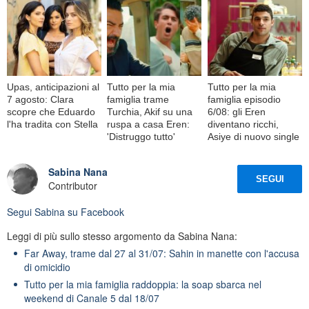
Upas, anticipazioni al
Tutto per la mia
Tutto per la mia
7 agosto: Clara
famiglia trame
famiglia episodio
scopre che Eduardo
Turchia, Akif su una
6/08: gli Eren
l'ha tradita con Stella
ruspa a casa Eren:
diventano ricchi,
'Distruggo tutto'
Asiye di nuovo single
Sabina Nana
SEGUI
Contributor
Segui
Sabina
su Facebook
Leggi di più sullo stesso argomento da Sabina Nana:
Far Away, trame dal 27 al 31/07: Sahin in manette con l'accusa
di omicidio
Tutto per la mia famiglia raddoppia: la soap sbarca nel
weekend di Canale 5 dal 18/07