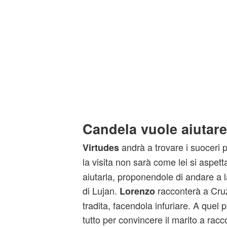
Candela vuole aiutare
andrà a trovare i suoceri p
Virtudes
la visita non sarà come lei si aspet
aiutarla, proponendole di andare a 
di Lujan.
racconterà a Cru
Lorenzo
tradita, facendola infuriare. A quel 
tutto per convincere il marito a racco