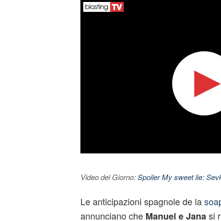
Video del Giorno:
Spoiler My sweet lie: Sevke
Le anticipazioni spagnole de la
soa
annunciano che
si 
Manuel e Jana