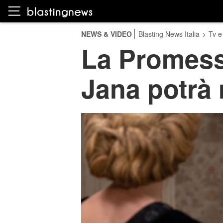
NEWS & VIDEO
Blasting News Italia
>
Tv e
La Promessa
Jana potrà 