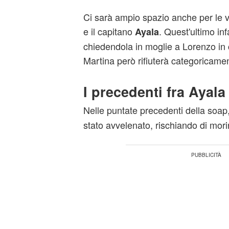
Ci sarà ampio spazio anche per le 
e il capitano
. Quest'ultimo infa
Ayala
chiedendola in moglie a Lorenzo in 
Martina però rifiuterà categoricame
I precedenti fra Ayala
Nelle puntate precedenti della soap,
stato avvelenato, rischiando di mori