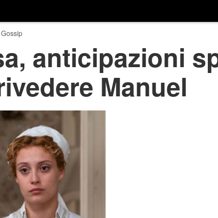
 Gossip
, anticipazioni s
rivedere Manuel