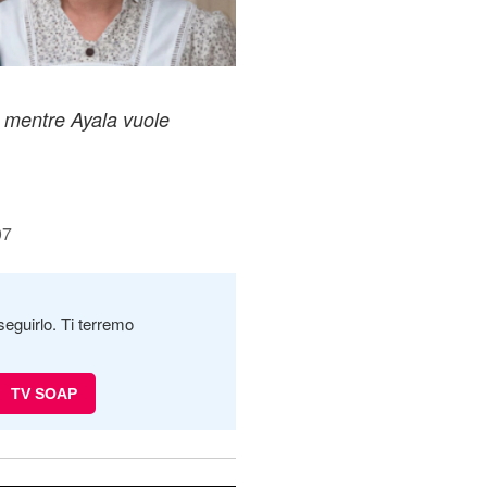
, mentre Ayala vuole
07
seguirlo. Ti terremo
TV SOAP