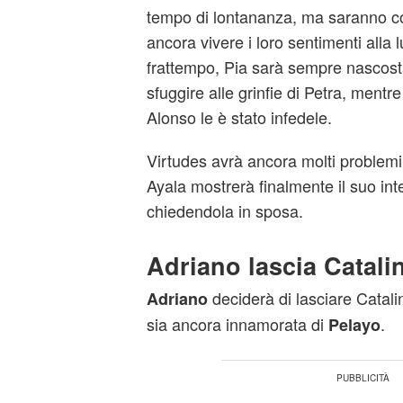
tempo di lontananza, ma saranno cos
ancora vivere i loro sentimenti alla 
frattempo, Pia sarà sempre nascosta
sfuggire alle grinfie di Petra, mentr
Alonso le è stato infedele.
Virtudes avrà ancora molti problemi l
Ayala mostrerà finalmente il suo int
chiedendola in sposa.
Adriano lascia Catali
deciderà di lasciare Catal
Adriano
sia ancora innamorata di
.
Pelayo