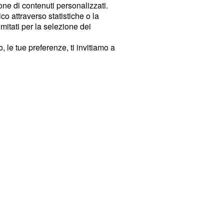
ione di contenuti personalizzati.
o attraverso statistiche o la
imitati per la selezione dei
 le tue preferenze, ti invitiamo a