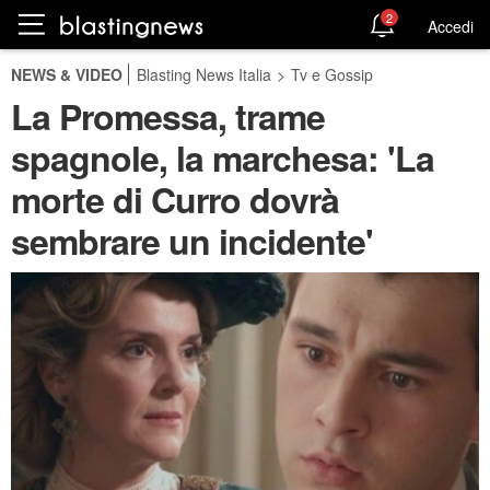
2
Accedi
NEWS & VIDEO
Blasting News Italia
>
Tv e Gossip
La Promessa, trame
spagnole, la marchesa: 'La
morte di Curro dovrà
sembrare un incidente'