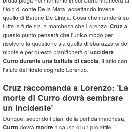
brutta piega nel momento in cui Curro rinuncerà al
titolo di conte De la Mata, accettando invece
quello di Barone De Linaja. Cosa che manderà su
tutte le furie sia la marchesa che Lorenzo.
a
Cruz
questo punto penserà che l'unico modo per
risolvere la questione sia quella di sbarazzarsi del
nipote e per questo
pianificherà di
uccidere
. Il tutto con
Curro
durante una battuta di caccia
l'aiuto del fidato cognato Lorenzo.
Cruz raccomanda a Lorenzo: 'La
morte di Curro dovrà sembrare
un incidente'
Dunque, secondo i piani della perfida marchesa,
dovrà
a causa di un proiettile
Curro
morire