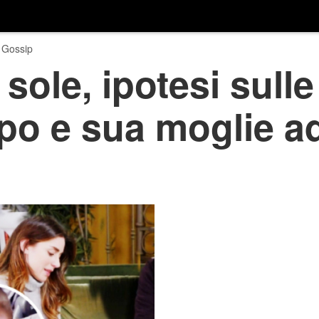
 Gossip
 sole, ipotesi sull
ppo e sua moglie a