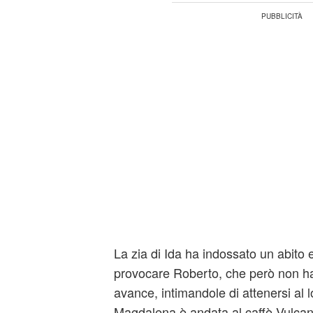
La zia di Ida ha indossato un abito 
provocare Roberto, che però non ha
avance, intimandole di attenersi al 
Magdalena è andata al caffè Vulcan