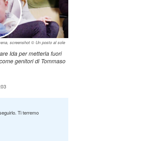
ena, screenshot © Un posto al sole
tare Ida per metterla fuori
 come genitori di Tommaso
:03
seguirlo. Ti terremo