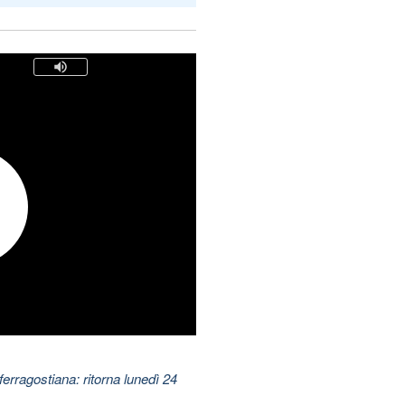
ferragostiana: ritorna lunedì 24