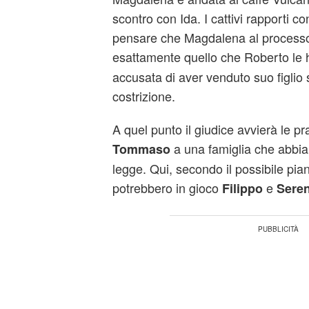
scontro con Ida. I cattivi rapporti c
pensare che Magdalena al processo
esattamente quello che Roberto le 
accusata di aver venduto suo figlio
costrizione.
A quel punto il giudice avvierà le pr
a una famiglia che abbia i 
Tommaso
legge. Qui, secondo il possibile pia
potrebbero in gioco
e
Filippo
Sere