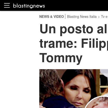
NEWS & VIDEO
Blasting News Italia
>
Tv e
Un posto al
trame: Fili
Tommy