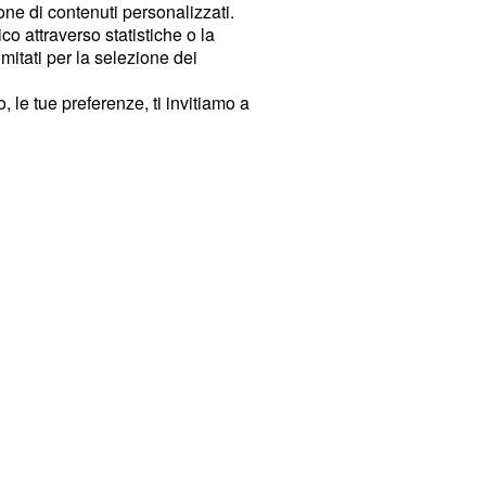
ione di contenuti personalizzati.
o attraverso statistiche o la
imitati per la selezione dei
 le tue preferenze, ti invitiamo a