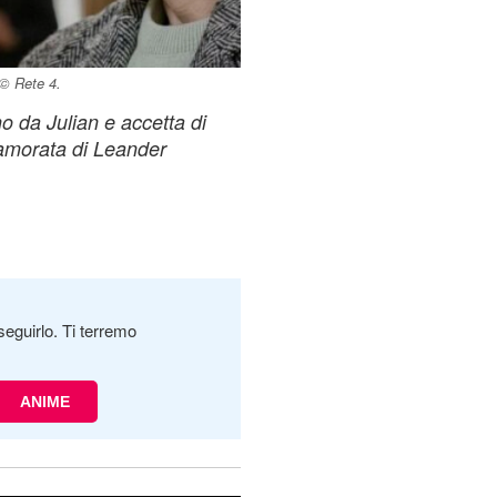
 © Rete 4.
o da Julian e accetta di
amorata di Leander
seguirlo. Ti terremo
ANIME