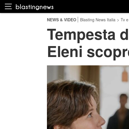
NEWS & VIDEO
Blasting News Italia
>
Tv e
Tempesta d
Eleni scopr