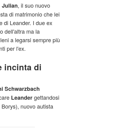
, il suo nuovo
i Julian
osta di matrimonio che lei
re di Leander. I due ex
 dell'altra ma la
leni a legarsi sempre più
ti per l'ex.
 incinta di
ni Schwarzbach
icare
gettandosi
Leander
Borys), nuovo autista