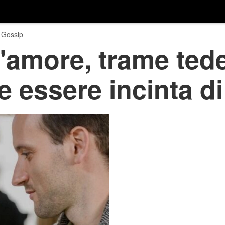
 Gossip
'amore, trame ted
e essere incinta di