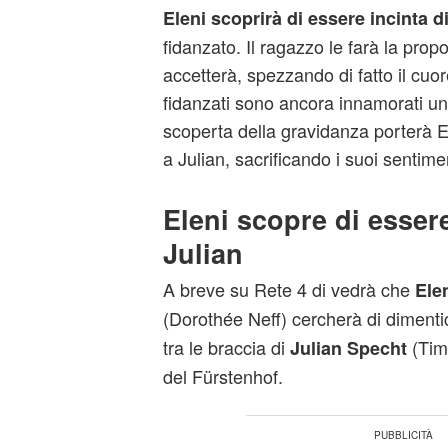
Eleni
scoprirà di essere incinta d
fidanzato. Il ragazzo le farà la prop
accetterà, spezzando di fatto il cuo
fidanzati sono ancora innamorati uno
scoperta della gravidanza porterà E
a Julian, sacrificando i suoi sentimen
Eleni scopre di essere
Julian
A breve su Rete 4 di vedrà che
Ele
(Dorothée Neff) cercherà di diment
tra le braccia di
(Tim 
Julian Specht
del Fürstenhof.