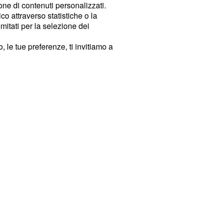
ione di contenuti personalizzati.
o attraverso statistiche o la
imitati per la selezione dei
 le tue preferenze, ti invitiamo a