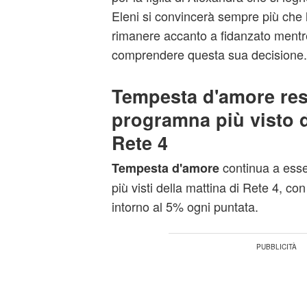
Eleni si convincerà sempre più che l
rimanere accanto a fidanzato mentr
comprendere questa sua decisione.
Tempesta d'amore rest
programna più visto d
Rete 4
continua a ess
Tempesta d'amore
più visti della mattina di Rete 4, co
intorno al 5% ogni puntata.