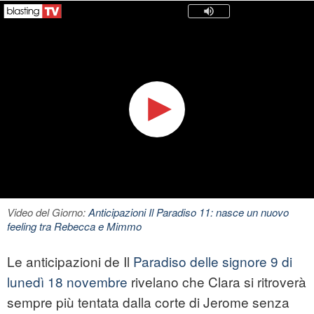
Video del Giorno:
Anticipazioni Il Paradiso 11: nasce un nuovo
feeling tra Rebecca e Mimmo
Le anticipazioni de Il
Paradiso delle signore 9 di
lunedì 18 novembre
rivelano che Clara si ritroverà
sempre più tentata dalla corte di Jerome senza