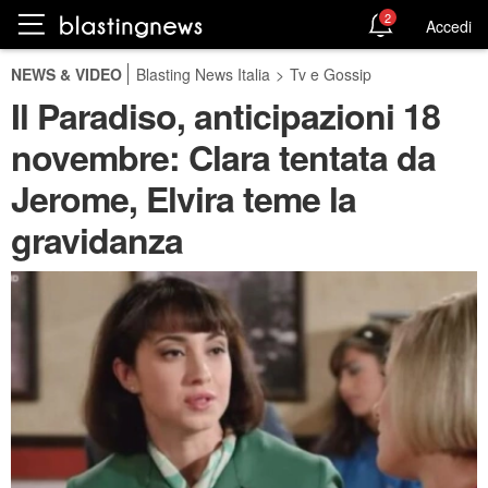
2
Accedi
NEWS & VIDEO
Blasting News Italia
>
Tv e Gossip
Il Paradiso, anticipazioni 18
novembre: Clara tentata da
Jerome, Elvira teme la
gravidanza