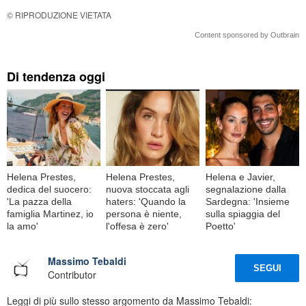
© RIPRODUZIONE VIETATA
Content sponsored by Outbrain
Di tendenza oggi
Helena Prestes,
Helena Prestes,
Helena e Javier,
dedica del suocero:
nuova stoccata agli
segnalazione dalla
'La pazza della
haters: 'Quando la
Sardegna: 'Insieme
famiglia Martinez, io
persona è niente,
sulla spiaggia del
la amo'
l'offesa è zero'
Poetto'
Massimo Tebaldi
SEGUI
Contributor
Leggi di più sullo stesso argomento da Massimo Tebaldi: