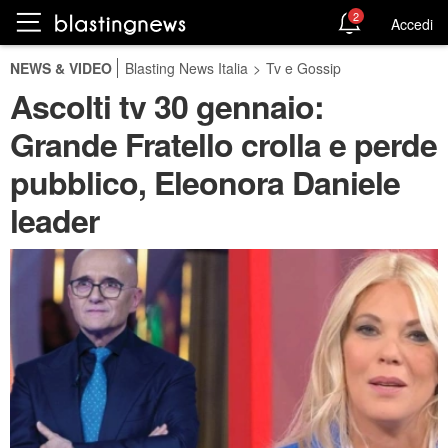
2
Accedi
NEWS & VIDEO
Blasting News Italia
>
Tv e Gossip
Ascolti tv 30 gennaio:
Grande Fratello crolla e perde
pubblico, Eleonora Daniele
leader