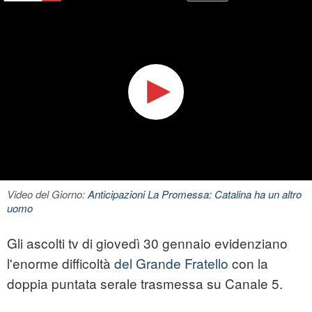
Video del Giorno:
Anticipazioni La Promessa: Catalina ha un altro
uomo
Gli ascolti tv di giovedì 30 gennaio evidenziano
l'enorme difficoltà
del Grande Fratello
con la
doppia puntata serale trasmessa su Canale 5.