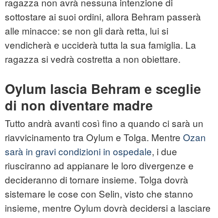
ragazza non avrà nessuna intenzione di
sottostare ai suoi ordini, allora Behram passerà
alle minacce: se non gli darà retta, lui si
vendicherà e ucciderà tutta la sua famiglia. La
ragazza si vedrà costretta a non obiettare.
Oylum lascia Behram e sceglie
di non diventare madre
Tutto andrà avanti così fino a quando ci sarà un
riavvicinamento tra Oylum e Tolga. Mentre
Ozan
sarà in gravi condizioni in ospedale
, i due
riusciranno ad appianare le loro divergenze e
decideranno di tornare insieme. Tolga dovrà
sistemare le cose con Selin, visto che stanno
insieme, mentre Oylum dovrà decidersi a lasciare