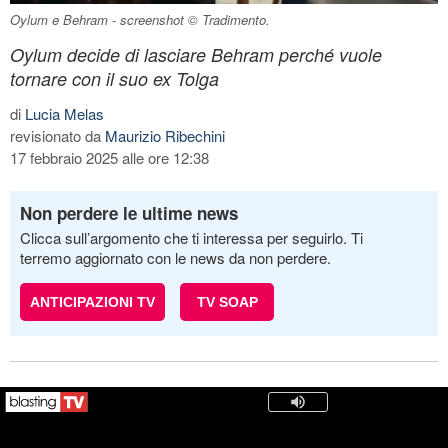
Oylum e Behram - screenshot © Tradimento.
Oylum decide di lasciare Behram perché vuole
tornare con il suo ex Tolga
di
Lucia Melas
revisionato da
Maurizio Ribechini
17 febbraio 2025 alle ore 12:38
Non perdere le ultime news
Clicca sull’argomento che ti interessa per seguirlo. Ti
terremo aggiornato con le news da non perdere.
ANTICIPAZIONI TV
TV SOAP