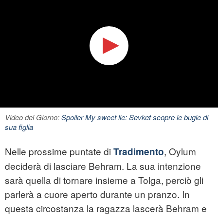
Video del Giorno:
Spoiler My sweet lie: Sevket scopre le bugie di
sua figlia
Nelle prossime puntate di
, Oylum
Tradimento
deciderà di lasciare Behram. La sua intenzione
sarà quella di tornare insieme a Tolga, perciò gli
parlerà a cuore aperto durante un pranzo. In
questa circostanza la ragazza lascerà Behram e