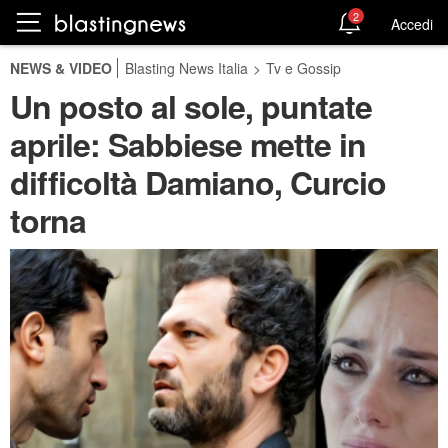
2
Accedi
NEWS & VIDEO
Blasting News Italia
>
Tv e Gossip
Un posto al sole, puntate
aprile: Sabbiese mette in
difficoltà Damiano, Curcio
torna