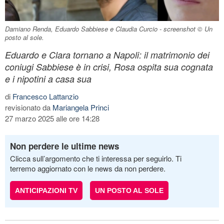
Damiano Renda, Eduardo Sabbiese e Claudia Curcio - screenshot © Un
posto al sole.
Eduardo e Clara tornano a Napoli: il matrimonio dei
coniugi Sabbiese è in crisi, Rosa ospita sua cognata
e i nipotini a casa sua
di
Francesco Lattanzio
revisionato da
Mariangela Princi
27 marzo 2025 alle ore 14:28
Non perdere le ultime news
Clicca sull’argomento che ti interessa per seguirlo. Ti
terremo aggiornato con le news da non perdere.
ANTICIPAZIONI TV
UN POSTO AL SOLE