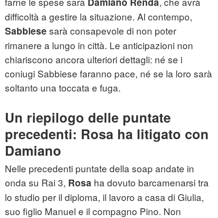
farne le spese sarà
, che avrà
Damiano Renda
difficoltà a gestire la situazione. Al contempo,
sarà consapevole di non poter
Sabbiese
rimanere a lungo in città. Le anticipazioni non
chiariscono ancora ulteriori dettagli: né se i
coniugi Sabbiese faranno pace, né se la loro sarà
soltanto una toccata e fuga.
Un riepilogo delle puntate
precedenti: Rosa ha litigato con
Damiano
Nelle precedenti puntate della soap andate in
onda su Rai 3,
ha dovuto barcamenarsi tra
Rosa
lo studio per il diploma, il lavoro a casa di Giulia,
suo figlio Manuel e il compagno Pino. Non