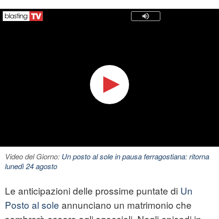
Video del Giorno:
Un posto al sole in pausa ferragostiana: ritorna
lunedì 24 agosto
Le anticipazioni delle prossime puntate di
Un
Posto al sole
annunciano un matrimonio che
sembrerà essere agli sgoccioli. Negli episodi in