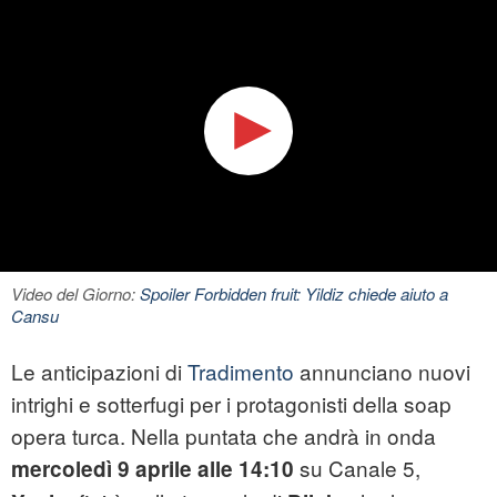
Video del Giorno:
Spoiler Forbidden fruit: Yildiz chiede aiuto a
Cansu
Le anticipazioni di
Tradimento
annunciano nuovi
intrighi e sotterfugi per i protagonisti della soap
opera turca. Nella puntata che andrà in onda
su Canale 5,
mercoledì 9 aprile alle 14:10