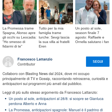
La Promessa trame
Tutto per la mia
Un posto al sole,
Spagna, Alonso apre
famiglia trame
season finale 7
gli occhi su Leocadia:
turche: Sevgi lascia
agosto: Raffaele e
"Ho smesso di
la sua villa ai fratelli
Ornella salutano i fan
fidarmi di te"
Eren
Francesco Lattanzio
SEGUI
Contributor
Collaboro con Blasting News dal 2024, dove mi occupo
principalmente di TV e Gossip, raccontando retroscena, curiosità e
anticipazioni sui programmi più amati dal pubblico.
Leggi di più sullo stesso argomento da Francesco Lattanzio:
Un posto al sole, anticipazioni al 28/8: si scopre se Gianluca
perdona Alberto e Anna
La Promessa, anticipazioni spagnole: Manuel è il padrino di