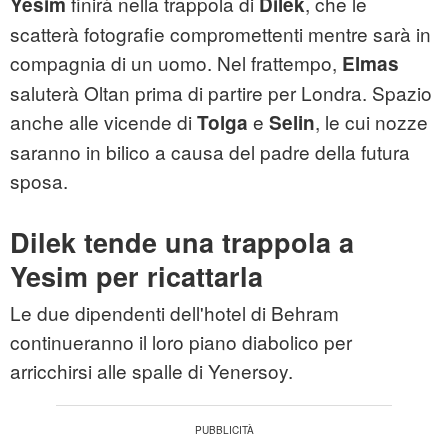
finirà nella trappola di
, che le
Yesim
Dilek
scatterà fotografie compromettenti mentre sarà in
compagnia di un uomo. Nel frattempo,
Elmas
saluterà Oltan prima di partire per Londra. Spazio
anche alle vicende di
e
, le cui nozze
Tolga
Selin
saranno in bilico a causa del padre della futura
sposa.
Dilek tende una trappola a
Yesim per ricattarla
Le due dipendenti dell'hotel di Behram
continueranno il loro piano diabolico per
arricchirsi alle spalle di Yenersoy.