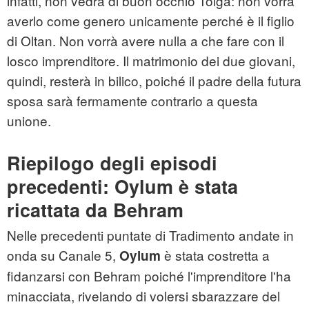
infatti, non vedrà di buon occhio Tolga: non vorrà
averlo come genero unicamente perché è il figlio
di Oltan. Non vorrà avere nulla a che fare con il
losco imprenditore. Il matrimonio dei due giovani,
quindi, resterà in bilico, poiché il padre della futura
sposa sarà fermamente contrario a questa
unione.
Riepilogo degli episodi
precedenti: Oylum è stata
ricattata da Behram
Nelle precedenti puntate di Tradimento andate in
onda su Canale 5,
è stata costretta a
Oylum
fidanzarsi con Behram poiché l'imprenditore l'ha
minacciata, rivelando di volersi sbarazzare del