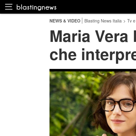
NEWS & VIDEO
Blasting News Italia
>
Tv e
Maria Vera R
che interpr