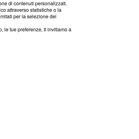
ione di contenuti personalizzati.
o attraverso statistiche o la
imitati per la selezione dei
 le tue preferenze, ti invitiamo a