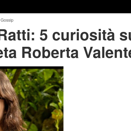
 Gossip
atti: 5 curiosità su
eta Roberta Valent