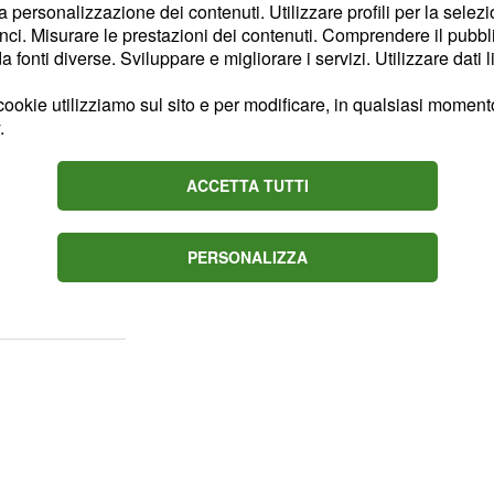
la personalizzazione dei contenuti. Utilizzare profili per la selez
ci. Misurare le prestazioni dei contenuti. Comprendere il pubblic
fonti diverse. Sviluppare e migliorare i servizi. Utilizzare dati l
ookie utilizziamo sul sito e per modificare, in qualsiasi momento,
.
ACCETTA TUTTI
PERSONALIZZA