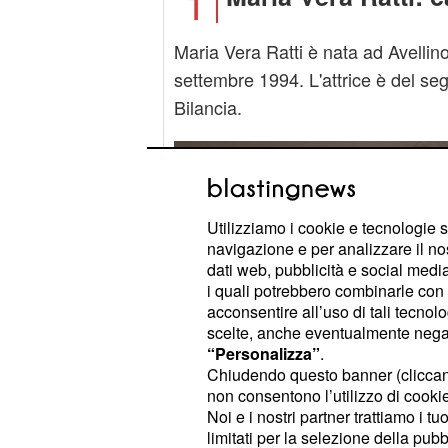
1
Maria Vera Ratti è nata ad Avellino
settembre 1994. L'attrice è del se
Bilancia.
Utilizziamo i cookie e tecnologie s
navigazione e per analizzare il no
dati web, pubblicità e social media,
i quali potrebbero combinarle con a
acconsentire all’uso di tali tecnol
scelte, anche eventualmente negand
“Personalizza”
.
Chiudendo questo banner (clicca
non consentono l’utilizzo di cookie 
Noi e i nostri partner trattiamo i t
limitati per la selezione della pubb