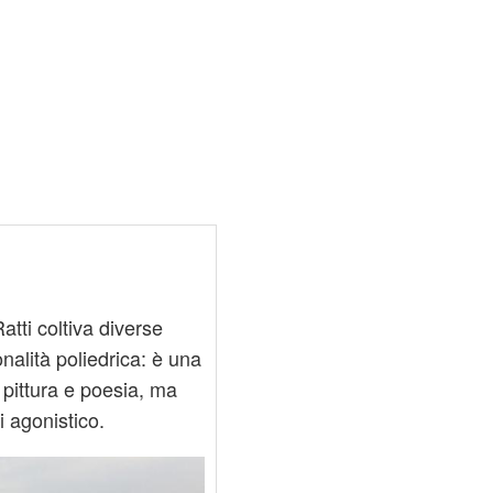
atti coltiva diverse
nalità poliedrica: è una
 pittura e poesia, ma
i agonistico.