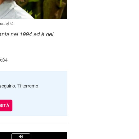
lente) ©
ania nel 1994 ed è del
0:34
seguirlo. Ti terremo
SITÀ