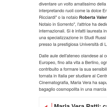
diventare un volto amatissimo della f
interpretando ruoli come la dolce E
Ricciardi" o la notaio
Roberta Vale
Notaio in Sorrento", l'attrice ha dedi
internazionali. Si è infatti laureata 
una specializzazione in Studi Russi 
presso la prestigiosa Università di 
Dalle aule dell'ateneo olandese ai c
Europeo, fino alla vita a Berlino, o
contribuito a formare la sua sensibili
tornata in Italia per studiare al Cen
Cinematografia, Maria Vera ha sapu
bagaglio cosmopolita in una marcia i
Maria Vera Ratti: c