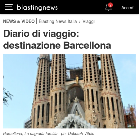
2
Accedi
NEWS & VIDEO
Blasting News Italia
>
Viaggi
Diario di viaggio:
destinazione Barcellona
Barcellona, La sagrada familia - ph: Deborah Vitolo