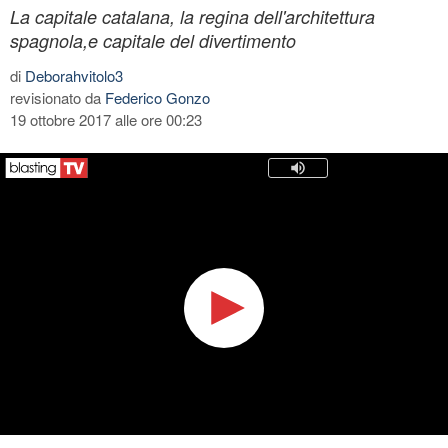
La capitale catalana, la regina dell'architettura
spagnola,e capitale del divertimento
di
Deborahvitolo3
revisionato da
Federico Gonzo
19 ottobre 2017 alle ore 00:23