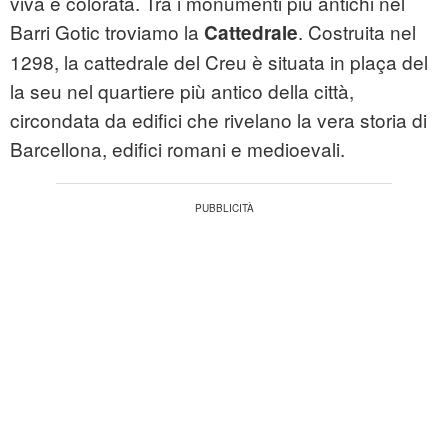
viva e colorata. Tra i monumenti più antichi nel
Barri Gotic troviamo la
. Costruita nel
Cattedrale
1298, la cattedrale del Creu è situata in plaça del
la seu nel quartiere più antico della città,
circondata da edifici che rivelano la vera storia di
Barcellona, edifici romani e medioevali.