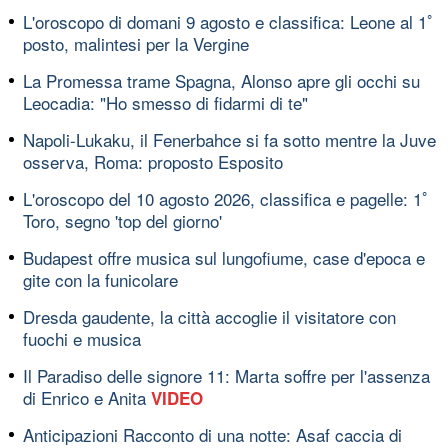
L'oroscopo di domani 9 agosto e classifica: Leone al 1ﾟ
posto, malintesi per la Vergine
La Promessa trame Spagna, Alonso apre gli occhi su
Leocadia: "Ho smesso di fidarmi di te"
Napoli-Lukaku, il Fenerbahce si fa sotto mentre la Juve
osserva, Roma: proposto Esposito
L'oroscopo del 10 agosto 2026, classifica e pagelle: 1ﾟ
Toro, segno 'top del giorno'
Budapest offre musica sul lungofiume, case d'epoca e
gite con la funicolare
Dresda gaudente, la città accoglie il visitatore con
fuochi e musica
Il Paradiso delle signore 11: Marta soffre per l'assenza
di Enrico e Anita
VIDEO
Anticipazioni Racconto di una notte: Asaf caccia di