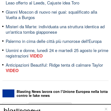
Leao offerto al Leeds, Cajuste idea Toro
Gianni Moscon di nuovo nei guai: squalificato alla
Vuelta a Burgos
Misteri da Marte: individuata una struttura identica ad
un'antica tomba giapponese
Palermo in cima delle città più rumorose dell'Europa
Uomini e donne, lunedì 24 e martedì 25 agosto le prime
registrazioni
VIDEO
Anticipazioni Beautiful: Ridge tenta di calmare Taylor
VIDEO
Blasting News lavora con l’Unione Europea nella lotta
contro le fake news
ABOUT
LINEA EDITORIALE