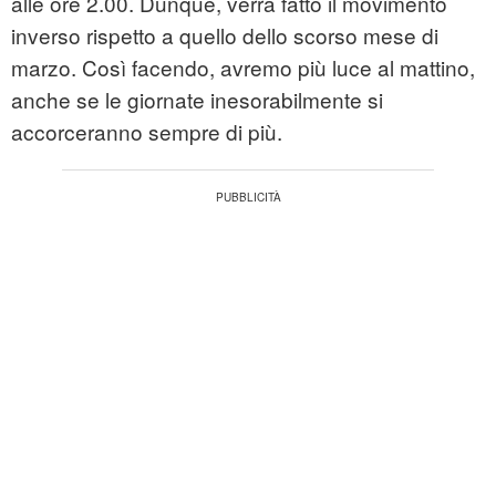
alle ore 2.00. Dunque, verrà fatto il movimento
inverso rispetto a quello dello scorso mese di
marzo. Così facendo, avremo più luce al mattino,
anche se le giornate inesorabilmente si
accorceranno sempre di più.