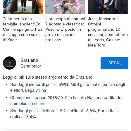
Tutto per la mia
L'oroscopo di domani
Juve, Massara e
famiglia, spoiler 9/8:
7 agosto e classifica:
Ottolini
Cemile spinge Orhan
Pesci al 1ﾟposto, in
programmano 10
e scappa con i soldi
arrivo occasioni
cessioni, Leao offerto
di Kadir
preziose
al Leeds, Cajuste
idea Toro
Graziano
SEGUI
Contributor
Leggi di più sullo stesso argomento da Graziano:
Sondaggi elettorali politici SWG: M5S giù e mal di pancia degli
elettori, Lega vicina
Champions League 2018/2019 in tv sulla Rai: una partita del
mercoledì in chiaro
Sondaggi politici elettorali: PD stabile al 18,8%, Forza Italia
crolla all'8,4%