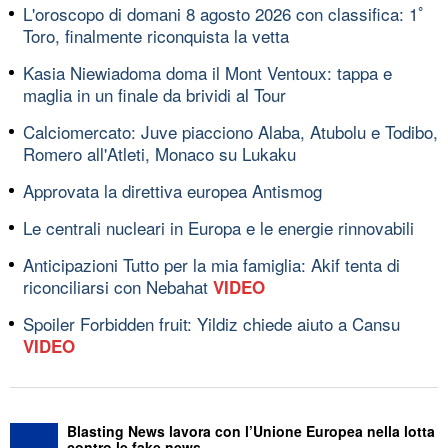
L'oroscopo di domani 8 agosto 2026 con classifica: 1ﾟ
Toro, finalmente riconquista la vetta
Kasia Niewiadoma doma il Mont Ventoux: tappa e
maglia in un finale da brividi al Tour
Calciomercato: Juve piacciono Alaba, Atubolu e Todibo,
Romero all'Atleti, Monaco su Lukaku
Approvata la direttiva europea Antismog
Le centrali nucleari in Europa e le energie rinnovabili
Anticipazioni Tutto per la mia famiglia: Akif tenta di
riconciliarsi con Nebahat
VIDEO
Spoiler Forbidden fruit: Yildiz chiede aiuto a Cansu
VIDEO
Blasting News lavora con l’Unione Europea nella lotta
contro le fake news