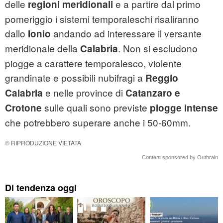
delle
e a partire dal primo
regioni meridionali
pomeriggio i sistemi temporaleschi risaliranno
dallo
andando ad interessare il versante
Ionio
meridionale della
. Non si escludono
Calabria
piogge a carattere temporalesco, violente
grandinate e possibili nubifragi a
Reggio
e nelle province di
Calabria
Catanzaro e
sulle quali sono previste
Crotone
piogge intense
che potrebbero superare anche i 50-60mm.
© RIPRODUZIONE VIETATA
Content sponsored by Outbrain
Di tendenza oggi