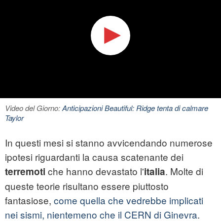
Video del Giorno:
Anticipazioni Beautiful: Ridge tenta di calmare
Taylor
In questi mesi si stanno avvicendando numerose
ipotesi riguardanti la causa scatenante dei
che hanno devastato l'
. Molte di
terremoti
italia
queste teorie risultano essere piuttosto
fantasiose,
come quella che vedrebbe implicati
nei sismi, nientemeno che il CERN di Ginevra
.