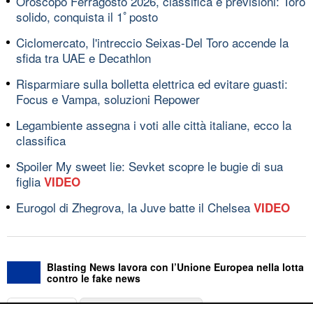
Oroscopo Ferragosto 2026, classifica e previsioni: Toro
solido, conquista il 1ﾟposto
Ciclomercato, l'intreccio Seixas-Del Toro accende la
sfida tra UAE e Decathlon
Risparmiare sulla bolletta elettrica ed evitare guasti:
Focus e Vampa, soluzioni Repower
Legambiente assegna i voti alle città italiane, ecco la
classifica
Spoiler My sweet lie: Sevket scopre le bugie di sua
figlia
VIDEO
Eurogol di Zhegrova, la Juve batte il Chelsea
VIDEO
Blasting News lavora con l’Unione Europea nella lotta
contro le fake news