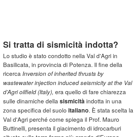
Si tratta di sismicità indotta?
Lo studio è stato condotto nella Val d'Agri in
Basilicata, in provincia di Potenza. Il fine della
ricerca
Inversion of inherited thrusts by
wastewater injection induced seismicity at the Val
era quello di fare chiarezza
d’Agri oilfield (Italy),
sulle dinamiche della
indotta in una
sismicità
zona specifica del suolo
. È stata scelta la
italiano
Val d'Agri perché come spiega il Prof. Mauro
Buttinelli, presenta il giacimento di idrocarburi
situato sulla terra ferma più grande d'Europa,