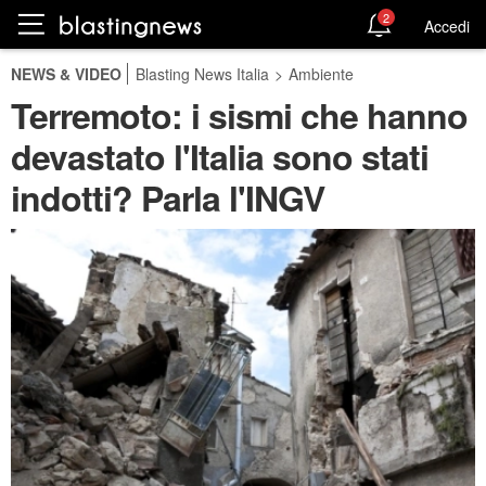
2
Accedi
NEWS & VIDEO
Blasting News Italia
>
Ambiente
Terremoto: i sismi che hanno
devastato l'Italia sono stati
indotti? Parla l'INGV