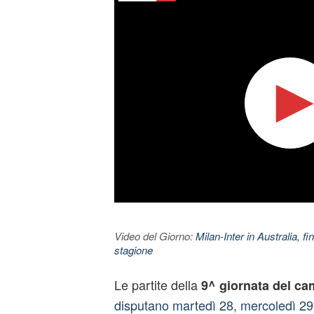
Video del Giorno:
Milan-Inter in Australia, fi
stagione
Le partite della
9^ giornata del ca
disputano martedì 28, mercoledì 29 