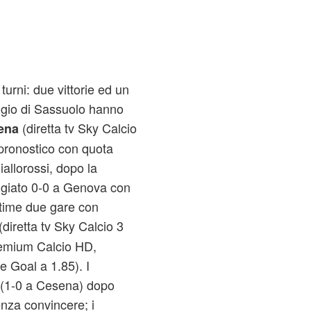
 turni: due vittorie ed un
eggio di Sassuolo hanno
(diretta tv Sky Calcio
ena
pronostico con quota
iallorossi, dopo la
ggiato 0-0 a Genova con
ltime due gare con
(diretta tv Sky Calcio 3
emium Calcio HD,
e Goal a 1.85). I
ia (1-0 a Cesena) dopo
nza convincere; i