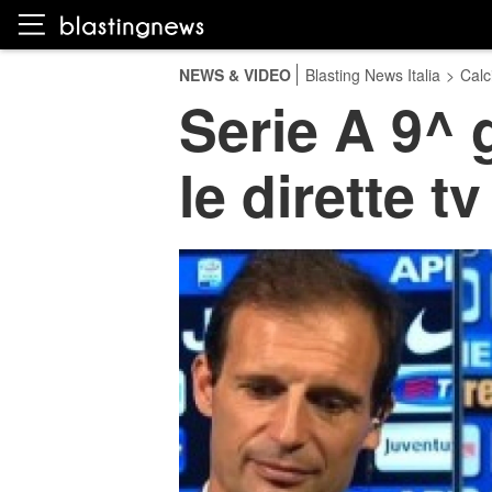
NEWS & VIDEO
Blasting News Italia
>
Calc
Serie A 9^ 
le dirette t