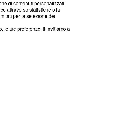
ione di contenuti personalizzati.
o attraverso statistiche o la
imitati per la selezione dei
 le tue preferenze, ti invitiamo a