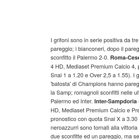
I grifoni sono in serie positiva da tre
pareggio; i bianconeri, dopo il par
sconfitto il Palermo 2-0.
Roma-Ces
4 HD, Mediaset Premium Calcio 4, 
Snai 1 a 1.20 e Over 2,5 a 1.55). I g
'batosta' di Champions hanno pare
la Samp; romagnoli sconfitti nelle u
Palermo ed Inter.
Inter-Sampdoria
HD, Mediaset Premium Calcio e Pr
pronostico con quota Snai X a 3.30 
neroazzurri sono tornati alla vittor
due sconfitte ed un pareggio, ma se