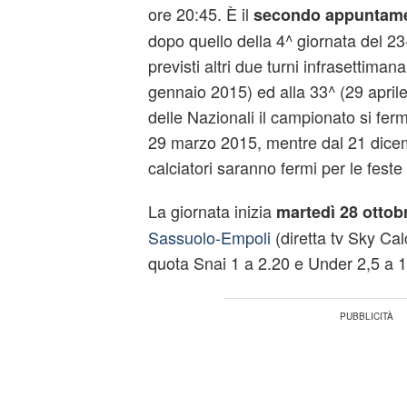
ore 20:45. È il
secondo appuntamen
dopo quello della 4^ giornata del 2
previsti altri due turni infrasettimana
gennaio 2015) ed alla 33^ (29 aprile
delle Nazionali il campionato si fer
29 marzo 2015, mentre dal 21 dicem
calciatori saranno fermi per le feste
La giornata inizia
martedì 28 ottob
Sassuolo-Empoli
(diretta tv Sky Ca
quota Snai 1 a 2.20 e Under 2,5 a 1