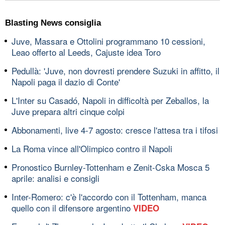
Blasting News consiglia
Juve, Massara e Ottolini programmano 10 cessioni,
Leao offerto al Leeds, Cajuste idea Toro
Pedullà: 'Juve, non dovresti prendere Suzuki in affitto, il
Napoli paga il dazio di Conte'
L'Inter su Casadó, Napoli in difficoltà per Zeballos, la
Juve prepara altri cinque colpi
Abbonamenti, live 4-7 agosto: cresce l'attesa tra i tifosi
La Roma vince all'Olimpico contro il Napoli
Pronostico Burnley-Tottenham e Zenit-Cska Mosca 5
aprile: analisi e consigli
Inter-Romero: c'è l'accordo con il Tottenham, manca
quello con il difensore argentino
VIDEO