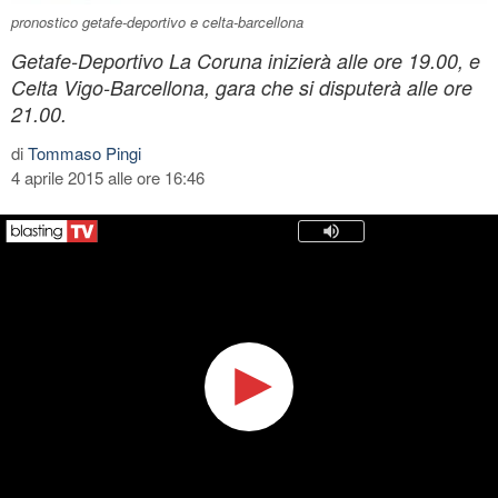
pronostico getafe-deportivo e celta-barcellona
Getafe-Deportivo La Coruna inizierà alle ore 19.00, e
Celta Vigo-Barcellona, gara che si disputerà alle ore
21.00.
di
Tommaso Pingi
4 aprile 2015 alle ore 16:46