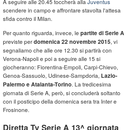
A seguire alle 20.45 toccherà alla
Juventus
scendere in campo e affrontare stavolta l'attesa
sfida contro il Milan.
Per quanto riguarda, invece, le
partite di Serie A
previste per
, vi
domenica 22 novembre 2015
segnaliamo che alle ore 12.30 si partirà con
Verona-Napoli e poi a seguire alle 15 si
giocheranno: Fiorentina-Empoli, Carpi-Chievo,
Genoa-Sassuolo, Udinese-Sampdoria,
Lazio-
. La tredicesima
Palermo e Atalanta-Torino
giornata di Serie A, però, si concluderà soltanto
con il posticipo della domenica sera tra Inter e
Frosinone.
Diretta Tv Serie A 13^ giornata