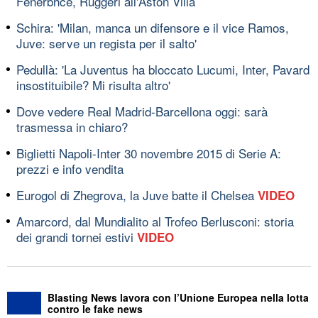
Fenerbhce, Ruggeri all'Aston Villa
Schira: 'Milan, manca un difensore e il vice Ramos,
Juve: serve un regista per il salto'
Pedullà: 'La Juventus ha bloccato Lucumi, Inter, Pavard
insostituibile? Mi risulta altro'
Dove vedere Real Madrid-Barcellona oggi: sarà
trasmessa in chiaro?
Biglietti Napoli-Inter 30 novembre 2015 di Serie A:
prezzi e info vendita
Eurogol di Zhegrova, la Juve batte il Chelsea
VIDEO
Amarcord, dal Mundialito al Trofeo Berlusconi: storia
dei grandi tornei estivi
VIDEO
Blasting News lavora con l’Unione Europea nella lotta
contro le fake news