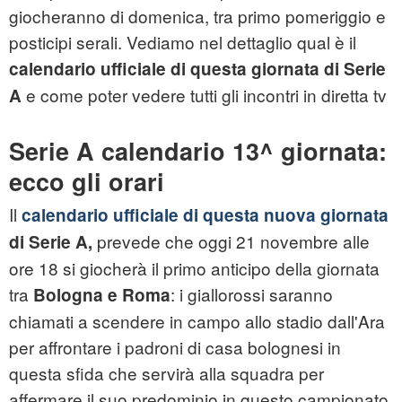
giocheranno di domenica, tra primo pomeriggio e
posticipi serali. Vediamo nel dettaglio qual è il
calendario ufficiale di questa giornata di Serie
e come poter vedere tutti gli incontri in diretta tv
A
Serie A calendario 13^ giornata:
ecco gli orari
Il
calendario ufficiale di questa nuova giornata
prevede che oggi 21 novembre alle
di Serie A,
ore 18 si giocherà il primo anticipo della giornata
tra
: i giallorossi saranno
Bologna e Roma
chiamati a scendere in campo allo stadio dall'Ara
per affrontare i padroni di casa bolognesi in
questa sfida che servirà alla squadra per
affermare il suo predominio in questo campionato,