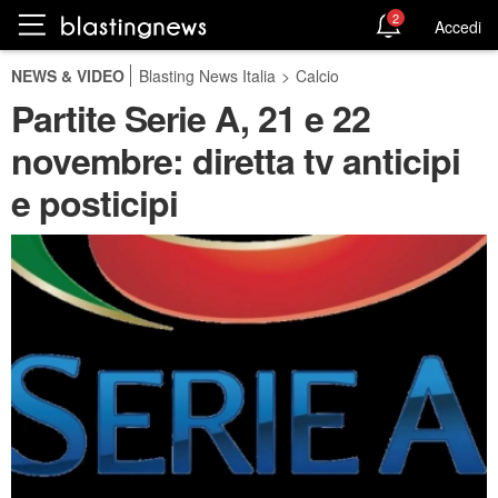
2
Accedi
NEWS & VIDEO
Blasting News Italia
>
Calcio
Partite Serie A, 21 e 22
novembre: diretta tv anticipi
e posticipi