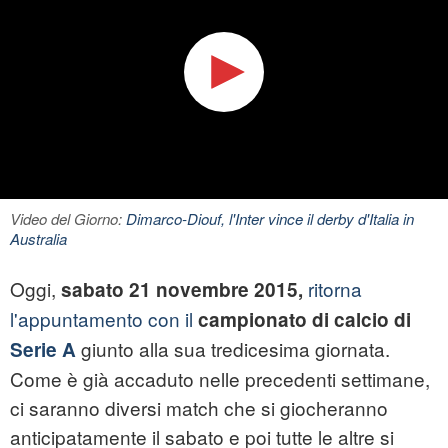
Video del Giorno:
Dimarco-Diouf, l'Inter vince il derby d'Italia in
Australia
Oggi,
ritorna
sabato 21 novembre 2015,
l'appuntamento con il
campionato di calcio di
giunto alla sua tredicesima giornata.
Serie A
Come è già accaduto nelle precedenti settimane,
ci saranno diversi match che si giocheranno
anticipatamente il sabato e poi tutte le altre si