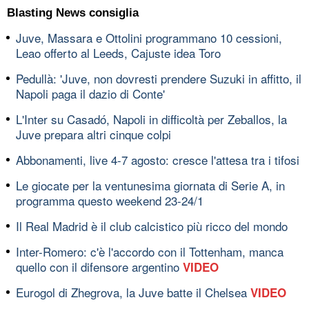
Blasting News consiglia
Juve, Massara e Ottolini programmano 10 cessioni,
Leao offerto al Leeds, Cajuste idea Toro
Pedullà: 'Juve, non dovresti prendere Suzuki in affitto, il
Napoli paga il dazio di Conte'
L'Inter su Casadó, Napoli in difficoltà per Zeballos, la
Juve prepara altri cinque colpi
Abbonamenti, live 4-7 agosto: cresce l'attesa tra i tifosi
Le giocate per la ventunesima giornata di Serie A, in
programma questo weekend 23-24/1
Il Real Madrid è il club calcistico più ricco del mondo
Inter-Romero: c'è l'accordo con il Tottenham, manca
quello con il difensore argentino
VIDEO
Eurogol di Zhegrova, la Juve batte il Chelsea
VIDEO