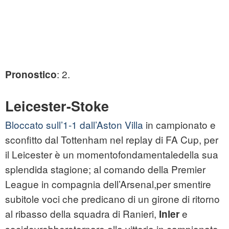
: 2.
Pronostico
Leicester
-
Stoke
Bloccato sull’1-1 dall’Aston Villa
in campionato e
sconfitto dal Tottenham nel replay di FA Cup, per
il Leicester è un momentofondamentaledella sua
splendida stagione; al comando della Premier
League in compagnia dell’Arsenal,per smentire
subitole voci che predicano di un girone di ritorno
al ribasso della squadra di Ranieri,
e
Inler
socidovrebberotornare alla vittoria in campionato