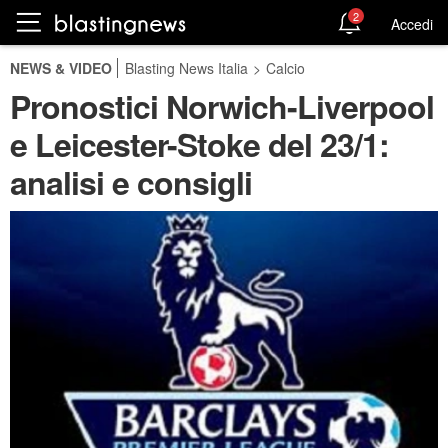
2
Accedi
NEWS & VIDEO
Blasting News Italia
>
Calcio
Pronostici Norwich-Liverpool
e Leicester-Stoke del 23/1:
analisi e consigli