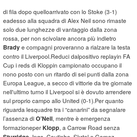
di fila dopo quelloarrivato con lo Stoke (3-1)
eadesso alla squadra di Alex Neil sono rimaste
solo due lunghezze di vantaggio dalla zona
rossa, per non scivolare ancora più indietro
e compagni proveranno a rialzare la testa
Brady
contro il Liverpool.Reduci dalpositivo replayin FA
Cup i reds di Kloppin campionato occupano il
nono posto con un ritardo di sei punti dalla zona
Europa League, a secco di vittorie da tre giornate
nell'ultimo turno il Liverpool si è dovuto arrendere
sul proprio campo allo United (0-1).Per quanto
riguarda lesquadre tra i “canarini” da segnalare
l’assenza di
, mentre è emergenza
O’Neil
formazioneper
, a Carrow Road senza
Klopp
, Ings, Coutinho, Skrtel e Gomez.
Sturridge