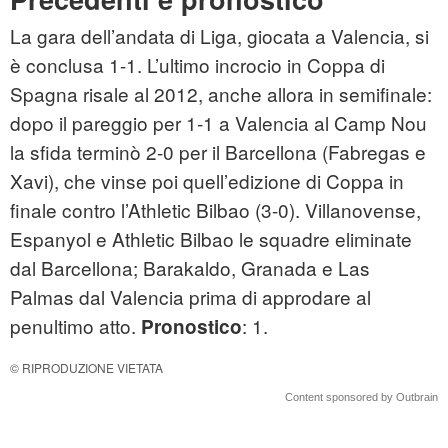
La gara dell’andata di Liga, giocata a Valencia, si
è conclusa 1-1. L’ultimo incrocio in Coppa di
Spagna risale al 2012, anche allora in semifinale:
dopo il pareggio per 1-1 a Valencia al Camp Nou
la sfida terminò 2-0 per il Barcellona (Fabregas e
Xavi), che vinse poi quell’edizione di Coppa in
finale contro l’Athletic Bilbao (3-0). Villanovense,
Espanyol e Athletic Bilbao le squadre eliminate
dal Barcellona; Barakaldo, Granada e Las
Palmas dal Valencia prima di approdare al
penultimo atto.
: 1.
Pronostico
© RIPRODUZIONE VIETATA
Content sponsored by Outbrain