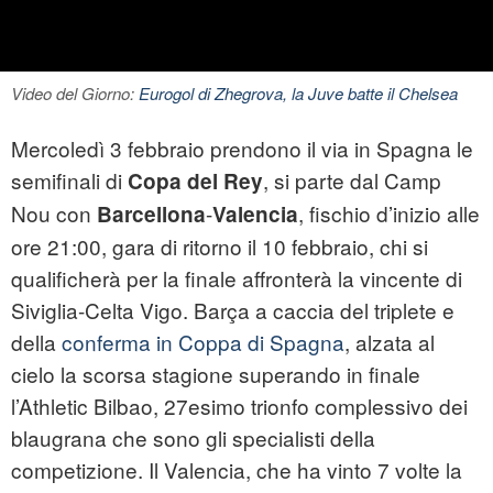
Video del Giorno:
Eurogol di Zhegrova, la Juve batte il Chelsea
Mercoledì 3 febbraio prendono il via in Spagna le
semifinali di
, si parte dal Camp
Copa del Rey
Nou con
-
, fischio d’inizio alle
Barcellona
Valencia
ore 21:00, gara di ritorno il 10 febbraio, chi si
qualificherà per la finale affronterà la vincente di
Siviglia-Celta Vigo. Barça a caccia del triplete e
della
conferma in Coppa di Spagna
, alzata al
cielo la scorsa stagione superando in finale
l’Athletic Bilbao, 27esimo trionfo complessivo dei
blaugrana che sono gli specialisti della
competizione. Il Valencia, che ha vinto 7 volte la