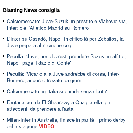
Blasting News consiglia
Calciomercato: Juve-Suzuki in prestito e Vlahovic via,
Inter: c'è l'Atletico Madrid su Romero
L'Inter su Casadó, Napoli in difficoltà per Zeballos, la
Juve prepara altri cinque colpi
Pedullà: 'Juve, non dovresti prendere Suzuki in affitto, il
Napoli paga il dazio di Conte'
Pedullà: 'Vicario alla Juve andrebbe di corsa, Inter-
Romero, accordo trovato da giorni'
Calciomercato: in Italia si chiude senza 'botti'
Fantacalcio, da El Shaarawy a Quagliarella: gli
attaccanti da prendere all'asta
Milan-Inter in Australia, finisce in parità il primo derby
della stagione
VIDEO