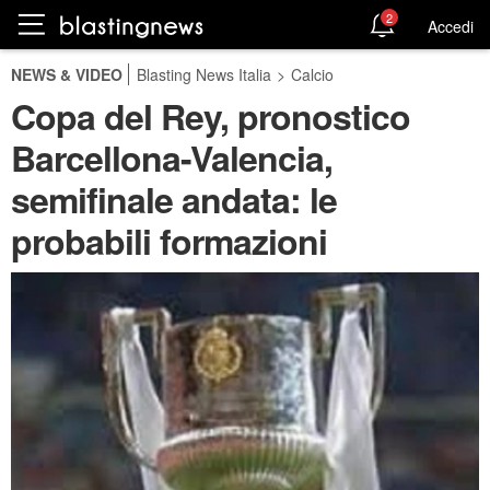
2
Accedi
NEWS & VIDEO
Blasting News Italia
>
Calcio
Copa del Rey, pronostico
Barcellona-Valencia,
semifinale andata: le
probabili formazioni