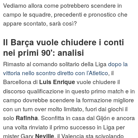
Vediamo allora come potrebbero scendere in
campo le squadre, precedenti e pronostico che
appare scontato, sarà così?
Il Barça vuole chiudere i conti
nei primi 90': analisi
Rimasto al comando solitario della Liga
dopo la
vittoria nello scontro diretto con l’Atletico
, il
Barcellona di
vuole chiudere il
Luis Enrique
discorso qualificazione in questo primo match e in
campo dovrebbe scendere la formazione migliore
con un turn over molto limitato, fuori dai giochi il
solo
. Sconfitta in casa dal Gijón e ancora
Rafinha
una volta rinviato il primo successo in Liga per
mister Gary
, il Valencia sta scivolando
Neville