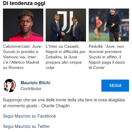
Di tendenza oggi
Calciomercato: Juve-
L'Inter su Casadó,
Pedullà: 'Juve, non
Suzuki in prestito e
Napoli in difficoltà per
dovresti prendere
Vlahovic via, Inter:
Zeballos, la Juve
Suzuki in affitto, il
c'è l'Atletico Madrid
prepara altri cinque
Napoli paga il dazio
su Romero
colpi
di Conte'
Maurizio Bilchi
SEGUI
Contributor
Suppongo che sia una delle ironie della vita fare la cosa sbagliata
al momento giusto - Charlie Chaplin .
Segui
Maurizio
su Facebook
Segui
Maurizio
su Twitter