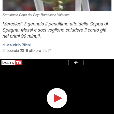
Semifinale Copa del Rey: Barcellona-Valencia
Mercoledì 3 gennaio il penultimo atto della Coppa di
Spagna: Messi e soci vogliono chiudere il conto già
nei primi 90 minuti.
di
Maurizio Bilchi
2 febbraio 2016 alle ore 11:17