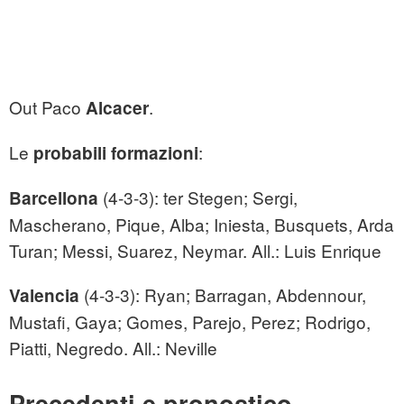
Out Paco
.
Alcacer
Le
:
probabili formazioni
(4-3-3): ter Stegen; Sergi,
Barcellona
Mascherano, Pique, Alba; Iniesta, Busquets, Arda
Turan; Messi, Suarez, Neymar. All.: Luis Enrique
(4-3-3): Ryan; Barragan, Abdennour,
Valencia
Mustafi, Gaya; Gomes, Parejo, Perez; Rodrigo,
Piatti, Negredo. All.: Neville
Precedenti e pronostico