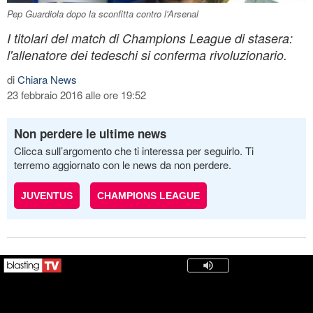
Pep Guardiola dopo la sconfitta contro l'Arsenal
I titolari del match di Champions League di stasera:
l'allenatore dei tedeschi si conferma rivoluzionario.
di
Chiara News
23 febbraio 2016 alle ore 19:52
Non perdere le ultime news
Clicca sull’argomento che ti interessa per seguirlo. Ti
terremo aggiornato con le news da non perdere.
JUVENTUS
CHAMPIONS LEAGUE