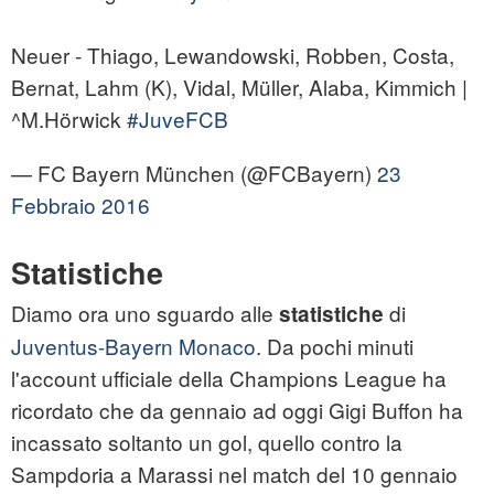
Neuer - Thiago, Lewandowski, Robben, Costa,
Bernat, Lahm (K), Vidal, Müller, Alaba, Kimmich |
^M.Hörwick
#JuveFCB
— FC Bayern München (@FCBayern)
23
Febbraio 2016
Statistiche
Diamo ora uno sguardo alle
di
statistiche
Juventus-Bayern Monaco
. Da pochi minuti
l'account ufficiale della Champions League ha
ricordato che da gennaio ad oggi Gigi Buffon ha
incassato soltanto un gol, quello contro la
Sampdoria a Marassi nel match del 10 gennaio