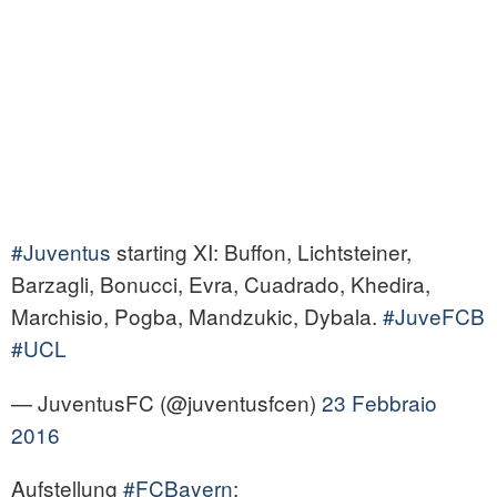
#Juventus
starting XI: Buffon, Lichtsteiner,
Barzagli, Bonucci, Evra, Cuadrado, Khedira,
Marchisio, Pogba, Mandzukic, Dybala.
#JuveFCB
#UCL
— JuventusFC (@juventusfcen)
23 Febbraio
2016
Aufstellung
#FCBayern
: