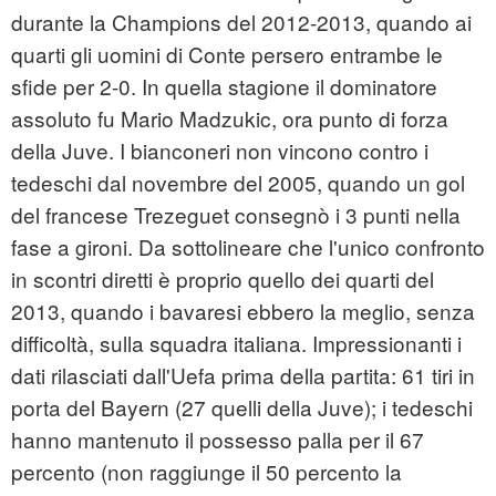
durante la Champions del 2012-2013, quando ai
quarti gli uomini di Conte persero entrambe le
sfide per 2-0. In quella stagione il dominatore
assoluto fu Mario Madzukic, ora punto di forza
della Juve. I bianconeri non vincono contro i
tedeschi dal novembre del 2005, quando un gol
del francese Trezeguet consegnò i 3 punti nella
fase a gironi. Da sottolineare che l'unico confronto
in scontri diretti è proprio quello dei quarti del
2013, quando i bavaresi ebbero la meglio, senza
difficoltà, sulla squadra italiana. Impressionanti i
dati rilasciati dall'Uefa prima della partita: 61 tiri in
porta del Bayern (27 quelli della Juve); i tedeschi
hanno mantenuto il possesso palla per il 67
percento (non raggiunge il 50 percento la