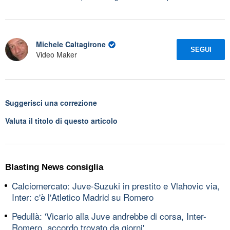
Michele Caltagirone
SEGUI
Video Maker
Suggerisci una correzione
Valuta il titolo di questo articolo
Blasting News consiglia
Calciomercato: Juve-Suzuki in prestito e Vlahovic via,
Inter: c'è l'Atletico Madrid su Romero
Pedullà: 'Vicario alla Juve andrebbe di corsa, Inter-
Romero, accordo trovato da giorni'