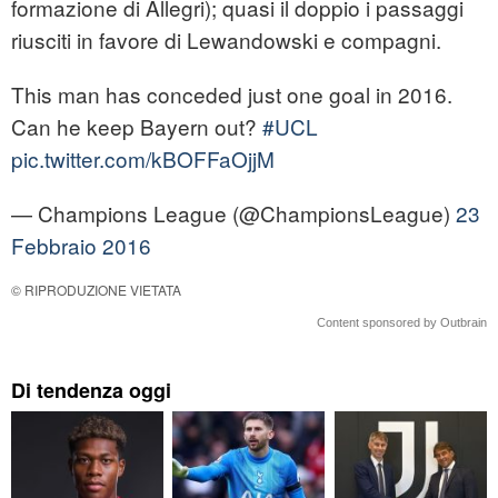
formazione di Allegri); quasi il doppio i passaggi
riusciti in favore di Lewandowski e compagni.
This man has conceded just one goal in 2016.
Can he keep Bayern out?
#UCL
pic.twitter.com/kBOFFaOjjM
— Champions League (@ChampionsLeague)
23
Febbraio 2016
© RIPRODUZIONE VIETATA
Content sponsored by Outbrain
Di tendenza oggi