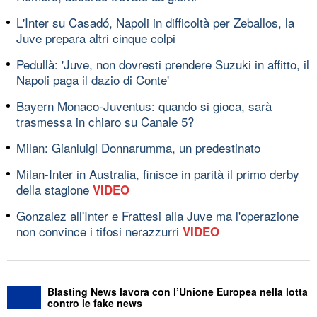
L'Inter su Casadó, Napoli in difficoltà per Zeballos, la
Juve prepara altri cinque colpi
Pedullà: 'Juve, non dovresti prendere Suzuki in affitto, il
Napoli paga il dazio di Conte'
Bayern Monaco-Juventus: quando si gioca, sarà
trasmessa in chiaro su Canale 5?
Milan: Gianluigi Donnarumma, un predestinato
Milan-Inter in Australia, finisce in parità il primo derby
della stagione
VIDEO
Gonzalez all'Inter e Frattesi alla Juve ma l'operazione
non convince i tifosi nerazzurri
VIDEO
Blasting News lavora con l’Unione Europea nella lotta
contro le fake news