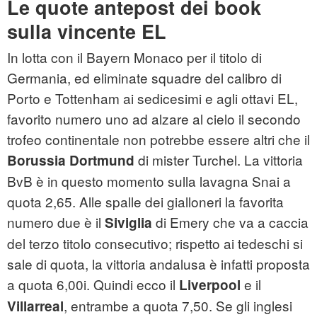
Le quote antepost dei book
sulla vincente EL
In lotta con il Bayern Monaco per il titolo di
Germania, ed eliminate squadre del calibro di
Porto e Tottenham ai sedicesimi e agli ottavi EL,
favorito numero uno ad alzare al cielo il secondo
trofeo continentale non potrebbe essere altri che il
di mister Turchel. La vittoria
Borussia Dortmund
BvB è in questo momento sulla lavagna Snai a
quota 2,65. Alle spalle dei gialloneri la favorita
numero due è il
di Emery che va a caccia
Siviglia
del terzo titolo consecutivo; rispetto ai tedeschi si
sale di quota, la vittoria andalusa è infatti proposta
a quota 6,00i. Quindi ecco il
e il
Liverpool
, entrambe a quota 7,50. Se gli inglesi
Villarreal