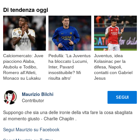
Di tendenza oggi
Calciomercato: Juve
Pedullà: 'La Juventus
Juventus, idea
piacciono Alaba,
ha bloccato Lucumi,
Kolasinac per la
Atubolu e Todibo,
Inter, Pavard
difesa, Napoli,
Romero all'Atleti,
insostituibile? Mi
contatti con Gabriel
Monaco su Lukaku
risulta altro'
Jesus
Maurizio Bilchi
SEGUI
Contributor
Suppongo che sia una delle ironie della vita fare la cosa sbagliata
al momento giusto - Charlie Chaplin .
Segui
Maurizio
su Facebook