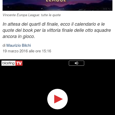
Vincente Europa League: tutte le quote
In attesa dei quarti di finale, ecco il calendario e le
quote dei book per la vittoria finale delle otto squadre
ancora in gioco.
di
Maurizio Bilchi
19 marzo 2016 alle ore 15:16