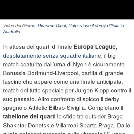
Video del Giorno:
Dimarco-Diouf, l'Inter vince il derby d'Italia in
Australia
In attesa dei quarti di finale
,
Europa League
desolatamente senza squadre italiane
, il big
match scaturito dall’urna di Nyon è sicuramente
Borussia Dortmund-Liverpool, partita di grande
fascino che appare come una finale anticipata,
match del tutto speciale per Jurgen Klopp contro il
suo passato. Altro confronto di spicco il derby
spagnolo Athletic Bilbao-Siviglia. Completano il
le sfide tra outsider Braga-
tabellone dei quarti
Shakhtar Donetsk e Villarreal-Sparta Praga. Dalle
quote antepost proposte sulla vincente l’Europa