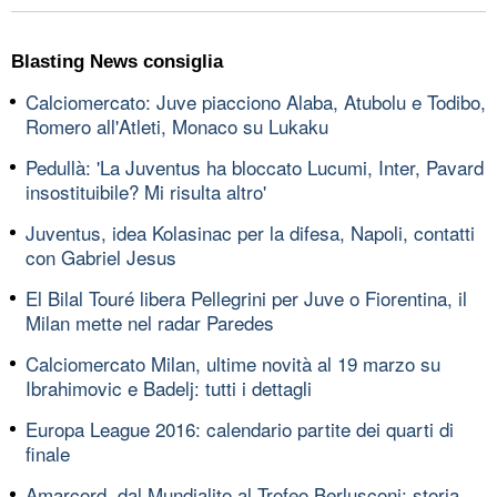
Blasting News consiglia
Calciomercato: Juve piacciono Alaba, Atubolu e Todibo,
Romero all'Atleti, Monaco su Lukaku
Pedullà: 'La Juventus ha bloccato Lucumi, Inter, Pavard
insostituibile? Mi risulta altro'
Juventus, idea Kolasinac per la difesa, Napoli, contatti
con Gabriel Jesus
El Bilal Touré libera Pellegrini per Juve o Fiorentina, il
Milan mette nel radar Paredes
Calciomercato Milan, ultime novità al 19 marzo su
Ibrahimovic e Badelj: tutti i dettagli
Europa League 2016: calendario partite dei quarti di
finale
Amarcord, dal Mundialito al Trofeo Berlusconi: storia