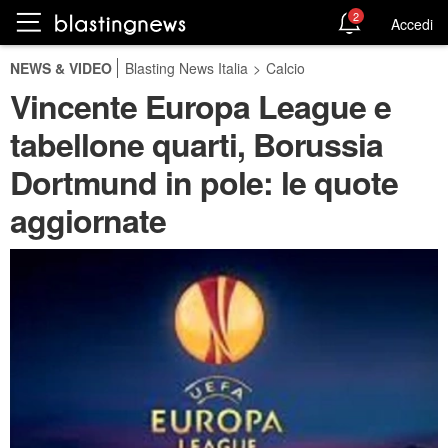
2
Accedi
NEWS & VIDEO
Blasting News Italia
>
Calcio
Vincente Europa League e
tabellone quarti, Borussia
Dortmund in pole: le quote
aggiornate