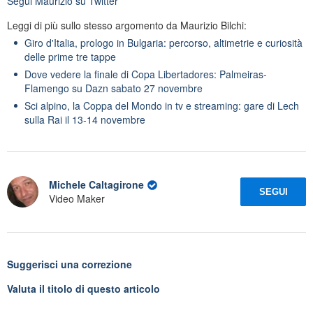
Segui
Maurizio
su Twitter
Leggi di più sullo stesso argomento da Maurizio Bilchi:
Giro d'Italia, prologo in Bulgaria: percorso, altimetrie e curiosità
delle prime tre tappe
Dove vedere la finale di Copa Libertadores: Palmeiras-
Flamengo su Dazn sabato 27 novembre
Sci alpino, la Coppa del Mondo in tv e streaming: gare di Lech
sulla Rai il 13-14 novembre
Michele Caltagirone
SEGUI
Video Maker
Suggerisci una correzione
Valuta il titolo di questo articolo