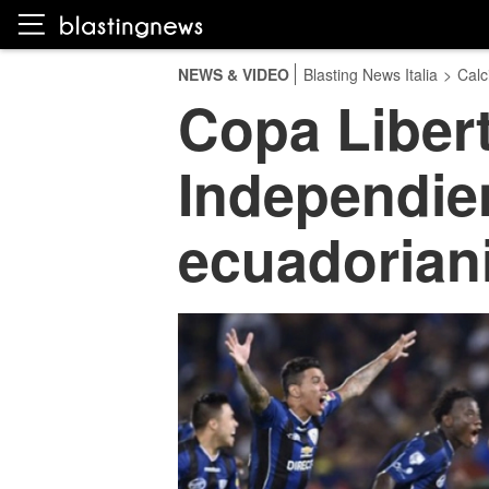
NEWS & VIDEO
Blasting News Italia
>
Calc
Copa Libert
Independien
ecuadoriani