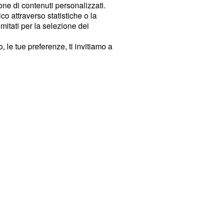
ione di contenuti personalizzati.
o attraverso statistiche o la
imitati per la selezione dei
 le tue preferenze, ti invitiamo a