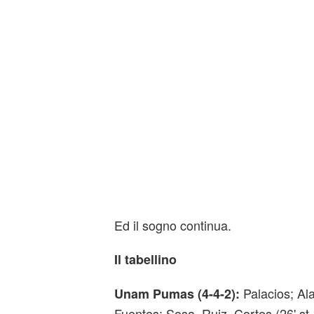
Ed il sogno continua.
Il tabellino
Palacios; Ala
Unam Pumas (4-4-2):
Fuentes; Sosa, Ruiz, Cortes (26' st