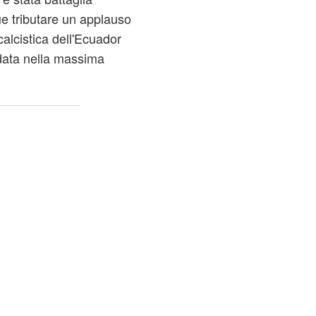
que tributare un applauso
calcistica dell'Ecuador
data nella massima