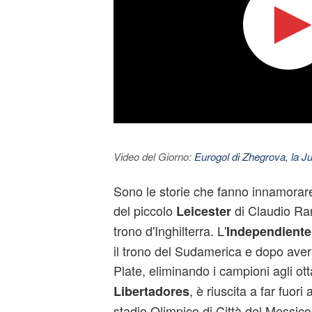
Video del Giorno:
Eurogol di Zhegrova, la Ju
Sono le storie che fanno innamorare
del piccolo
di Claudio Ran
Leicester
trono d'Inghilterra. L'
Independiente 
il trono del Sudamerica e dopo averl
Plate, eliminando i campioni agli otta
, è riuscita a far fuor
Libertadores
stadio Olimpico di Città del Messico 