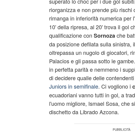
superato lo choc per i due gol subiti
riorganizza e non prende più rischi
rimanga in inferiorità numerica per 
10' della ripresa, al 20' trova il gol c
qualificazione con
che batt
Sornoza
da posizione defilata sulla sinistra, 
oltrepassa un nugolo di giocatori, r
Palacios e gli passa sotto le gambe
in perfetta parità e nemmeno i supp
di decidere qualle delle contendenti
Juniors in semifinale
. Ci vogliono i
c
ecuadoriani vanno tutti in gol, a tr
l'uomo migliore, Ismael Sosa, che si 
dischetto da Librado Azcona.