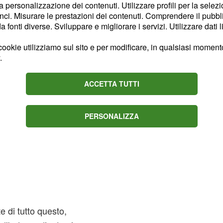
la personalizzazione dei contenuti. Utilizzare profili per la selez
ci. Misurare le prestazioni dei contenuti. Comprendere il pubblic
fonti diverse. Sviluppare e migliorare i servizi. Utilizzare dati l
ookie utilizziamo sul sito e per modificare, in qualsiasi momento,
.
ACCETTA TUTTI
PERSONALIZZA
e di tutto questo,