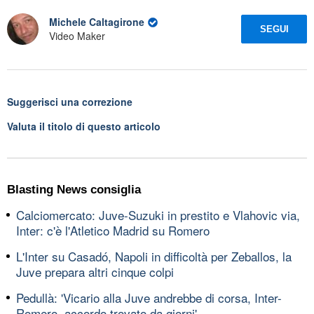
Michele Caltagirone
SEGUI
Video Maker
Suggerisci una correzione
Valuta il titolo di questo articolo
Blasting News consiglia
Calciomercato: Juve-Suzuki in prestito e Vlahovic via,
Inter: c'è l'Atletico Madrid su Romero
L'Inter su Casadó, Napoli in difficoltà per Zeballos, la
Juve prepara altri cinque colpi
Pedullà: 'Vicario alla Juve andrebbe di corsa, Inter-
Romero, accordo trovato da giorni'