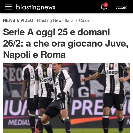
2
Accedi
NEWS & VIDEO
Blasting News Italia
>
Calcio
Serie A oggi 25 e domani
26/2: a che ora giocano Juve,
Napoli e Roma