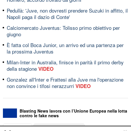
Pedullà: 'Juve, non dovresti prendere Suzuki in affitto, il
Napoli paga il dazio di Conte'
Calciomercato Juventus: Tolisso primo obiettivo per
giugno
È fatta col Boca Junior, un arrivo ed una partenza per
la prossima Juventus
Milan-Inter in Australia, finisce in parità il primo derby
della stagione
VIDEO
Gonzalez all'Inter e Frattesi alla Juve ma l'operazione
non convince i tifosi nerazzurri
VIDEO
Blasting News lavora con l’Unione Europea nella lotta
contro le fake news
ABOUT
LINEA EDITORIALE