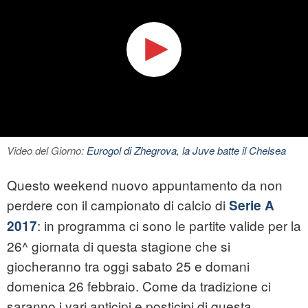
Video del Giorno:
Eurogol di Zhegrova, la Juve batte il Chelsea
Questo weekend nuovo appuntamento da non
perdere con il campionato di calcio di
Serie A
: in programma ci sono le partite valide per la
2017
26^ giornata di questa stagione che si
giocheranno tra oggi sabato 25 e domani
domenica 26 febbraio. Come da tradizione ci
saranno i vari anticipi e posticipi di questa