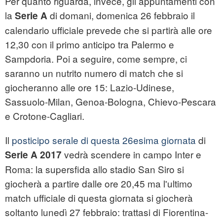
Per quanto riguarda, invece, gli appuntamenti con
la
di domani, domenica 26 febbraio il
Serie A
calendario ufficiale prevede che si partirà alle ore
12,30 con il primo anticipo tra Palermo e
Sampdoria. Poi a seguire, come sempre, ci
saranno un nutrito numero di match che si
giocheranno alle ore 15: Lazio-Udinese,
Sassuolo-Milan, Genoa-Bologna, Chievo-Pescara
e Crotone-Cagliari.
Il
posticipo serale di questa 26esima giornata
di
vedrà scendere in campo Inter e
Serie A 2017
Roma: la supersfida allo stadio San Siro si
giocherà a partire dalle ore 20,45 ma l'ultimo
match ufficiale di questa giornata si giocherà
soltanto lunedì 27 febbraio: trattasi di Fiorentina-