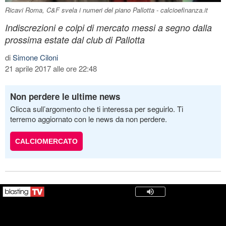
Ricavi Roma, C&F svela i numeri del piano Pallotta - calcioefinanza.it
Indiscrezioni e colpi di mercato messi a segno dalla
prossima estate dal club di Pallotta
di
Simone Ciloni
21 aprile 2017 alle ore 22:48
Non perdere le ultime news
Clicca sull’argomento che ti interessa per seguirlo. Ti
terremo aggiornato con le news da non perdere.
CALCIOMERCATO