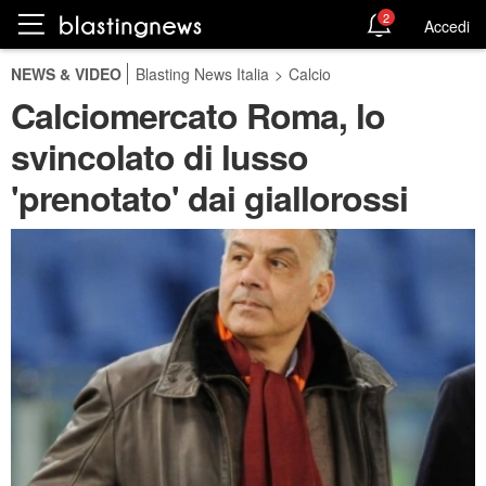
2
Accedi
NEWS & VIDEO
Blasting News Italia
>
Calcio
Calciomercato Roma, lo
svincolato di lusso
'prenotato' dai giallorossi