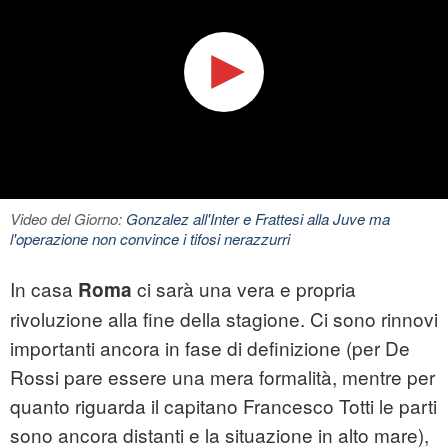
Video del Giorno:
Gonzalez all'Inter e Frattesi alla Juve ma
l'operazione non convince i tifosi nerazzurri
In casa
ci sarà una vera e propria
Roma
rivoluzione alla fine della stagione. Ci sono rinnovi
importanti ancora in fase di definizione (per De
Rossi pare essere una mera formalità, mentre per
quanto riguarda il capitano Francesco Totti le parti
sono ancora distanti e la situazione in alto mare),