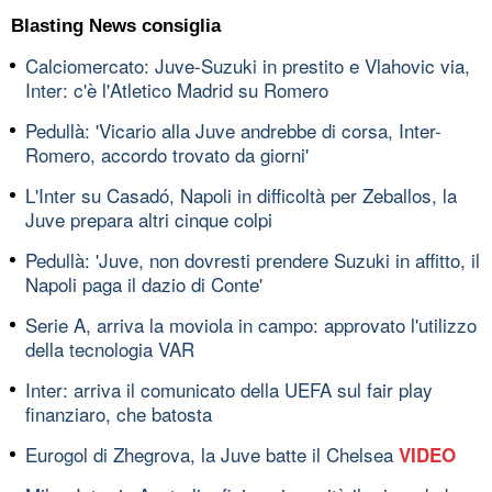
Blasting News consiglia
Calciomercato: Juve-Suzuki in prestito e Vlahovic via,
Inter: c'è l'Atletico Madrid su Romero
Pedullà: 'Vicario alla Juve andrebbe di corsa, Inter-
Romero, accordo trovato da giorni'
L'Inter su Casadó, Napoli in difficoltà per Zeballos, la
Juve prepara altri cinque colpi
Pedullà: 'Juve, non dovresti prendere Suzuki in affitto, il
Napoli paga il dazio di Conte'
Serie A, arriva la moviola in campo: approvato l'utilizzo
della tecnologia VAR
Inter: arriva il comunicato della UEFA sul fair play
finanziaro, che batosta
Eurogol di Zhegrova, la Juve batte il Chelsea
VIDEO