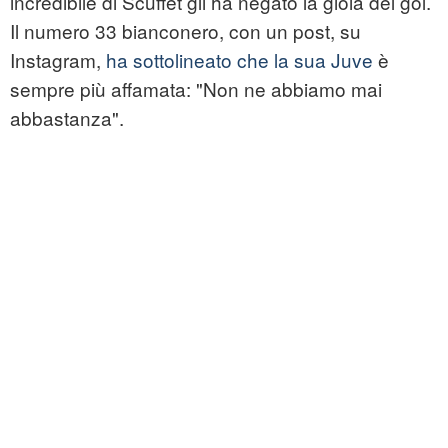
incredibile di Scuffet gli ha negato la gioia del gol.
Il numero 33 bianconero, con un post, su
Instagram,
ha sottolineato che la sua Juve
è
sempre più affamata: "Non ne abbiamo mai
abbastanza".