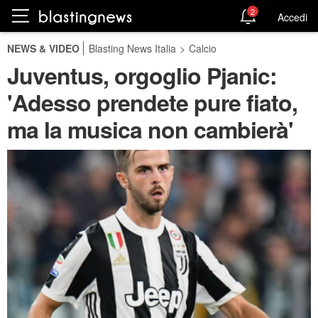
2
Accedi
NEWS & VIDEO
Blasting News Italia
>
Calcio
Juventus, orgoglio Pjanic:
'Adesso prendete pure fiato,
ma la musica non cambierà'