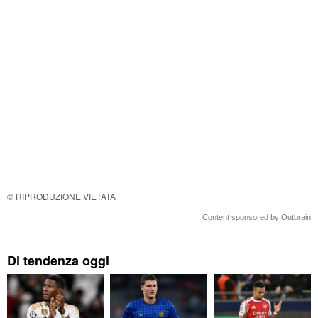
© RIPRODUZIONE VIETATA
Content sponsored by Outbrain
Di tendenza oggi