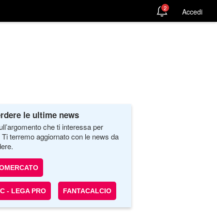
2
Accedi
rdere le ultime news
ull’argomento che ti interessa per
. Ti terremo aggiornato con le news da
ere.
IOMERCATO
 C - LEGA PRO
FANTACALCIO