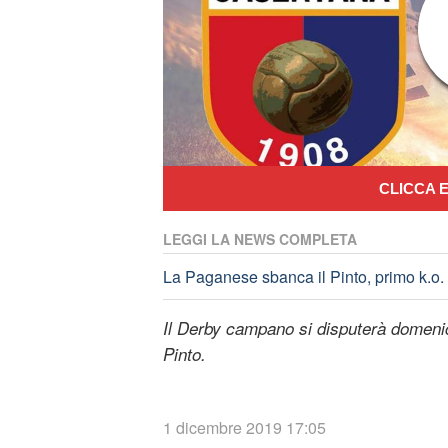
CLICCA E
LEGGI LA NEWS COMPLETA
La Paganese sbanca il Pinto, primo k.o. i
Il Derby campano si disputerà domenic
Pinto.
1 dicembre 2019 17:05