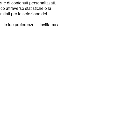
ione di contenuti personalizzati.
o attraverso statistiche o la
imitati per la selezione dei
 le tue preferenze, ti invitiamo a