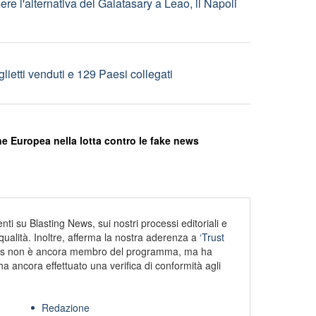
e l'alternativa del Galatasary a Leao, il Napoli
lietti venduti e 129 Paesi collegati
e Europea nella lotta contro le fake news
ti su Blasting News, sui nostri processi editoriali e
alità. Inoltre, afferma la nostra aderenza a
‘Trust
s non è ancora membro del programma, ma ha
ha ancora effettuato una verifica di conformità agli
Redazione