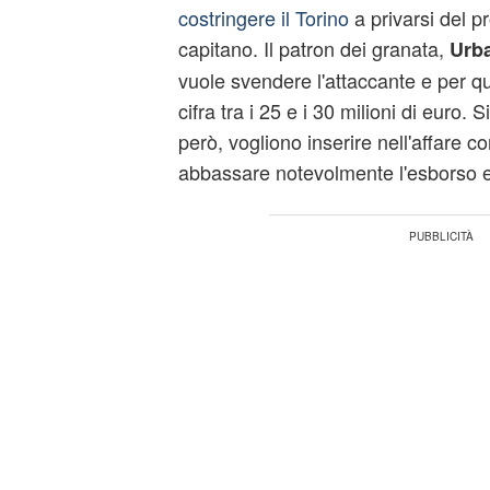
costringere il Torino
a privarsi del p
capitano. Il patron dei granata,
Urb
vuole svendere l'attaccante e per q
cifra tra i 25 e i 30 milioni di euro. 
però, vogliono inserire nell'affare c
abbassare notevolmente l'esborso 