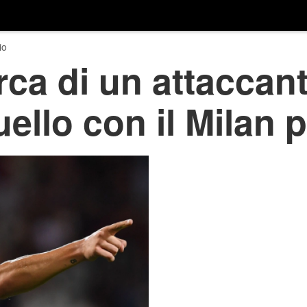
io
ca di un attaccant
ello con il Milan p