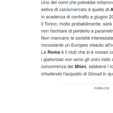
Uno dei nomi che potrebbe infiamm
estiva di
calciomercato
è quello di
A
in scadenza di contratto a giugno 2
il Torino, molto probabilmente, sarà
non rischiare di perderlo a paramet
Non mancano le società interessate a
nonostante un Europeo vissuto all'
La
è il club che si è mosso 
Roma
i giallorossi non sono gli unici visto
concorrenza del
, sebbene i r
Milan
chiudendo l'acquisto di Giroud in qu