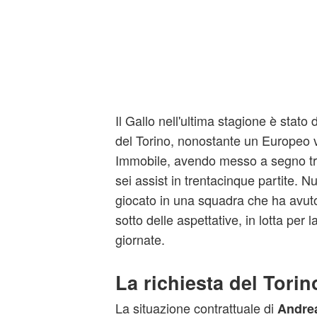
Il Gallo nell'ultima stagione è stato
del Torino, nonostante un Europeo v
Immobile, avendo messo a segno tred
sei assist in trentacinque partite. 
giocato in una squadra che ha avuto
sotto delle aspettative, in lotta per l
giornate.
La richiesta del Torin
La situazione contrattuale di
Andrea