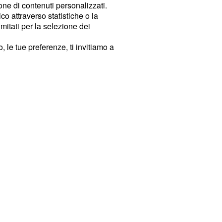
ione di contenuti personalizzati.
o attraverso statistiche o la
imitati per la selezione dei
 le tue preferenze, ti invitiamo a