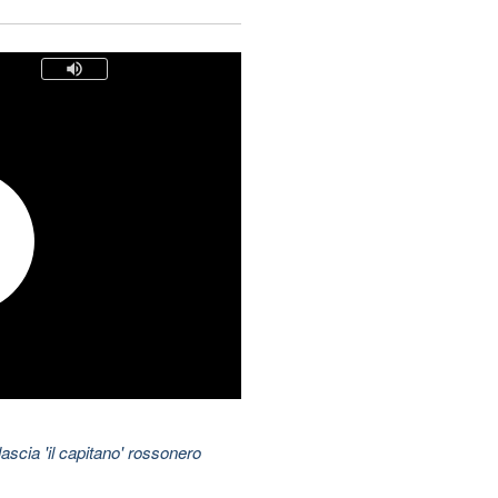
ascia 'il capitano' rossonero