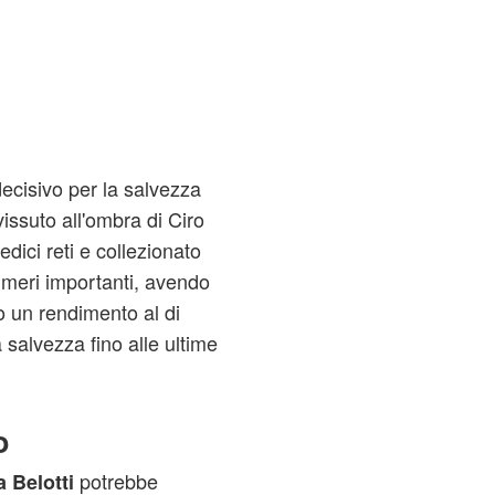
 decisivo per la salvezza
issuto all'ombra di Ciro
ici reti e collezionato
Numeri importanti, avendo
 un rendimento al di
a salvezza fino alle ultime
o
potrebbe
 Belotti