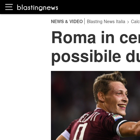
NEWS & VIDEO
Blasting News Italia
>
Calc
Roma in cer
possibile du