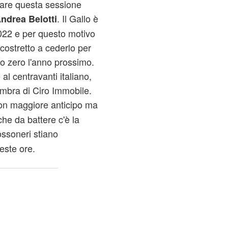
are questa sessione
. Il Gallo è
ndrea Belotti
022 e per questo motivo
 costretto a cederlo per
ro zero l'anno prossimo.
l centravanti italiano,
ombra di Ciro Immobile.
con maggiore anticipo ma
 che da battere c'è la
ossoneri stiano
este ore.