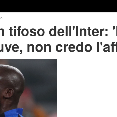
io
tifoso dell'Inter: 
ve, non credo l'aff