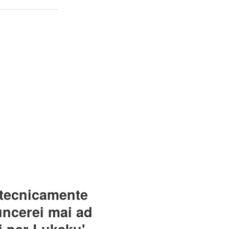
è tecnicamente
uncerei mai ad