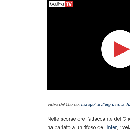
Video del Giorno:
Eurogol di Zhegrova, la Ju
Nelle scorse ore l'attaccante del 
ha parlato a un tifoso dell'
Inter
, rive