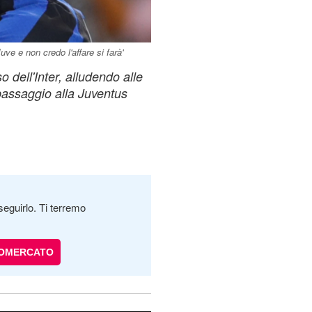
uve e non credo l'affare si farà'
 dell'Inter, alludendo alle
o passaggio alla Juventus
seguirlo. Ti terremo
IOMERCATO