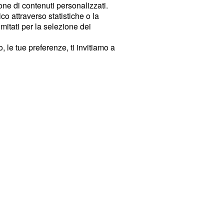
ione di contenuti personalizzati.
o attraverso statistiche o la
imitati per la selezione dei
 le tue preferenze, ti invitiamo a