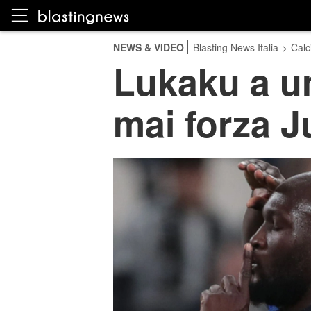
NEWS & VIDEO
Blasting News Italia
>
Calc
Lukaku a un 
mai forza Ju