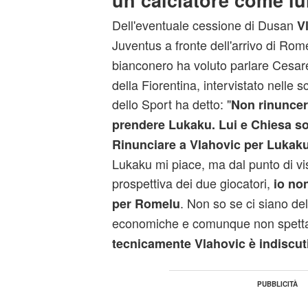
un calciatore come lu
Dell'eventuale cessione di Dusan
V
Juventus a fronte dell'arrivo di Ro
bianconero ha voluto parlare Cesa
della Fiorentina, intervistato nelle 
dello Sport ha detto: "
Non rinuncer
prendere Lukaku. Lui e Chiesa so
Rinunciare a Vlahovic per Lukak
Lukaku mi piace, ma dal punto di vis
prospettiva dei due giocatori,
io no
. Non so se ci siano del
per Romelu
economiche e comunque non spetta
tecnicamente Vlahovic è indiscuti