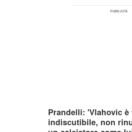
Prandelli: 'Vlahovic 
indiscutibile, non rin