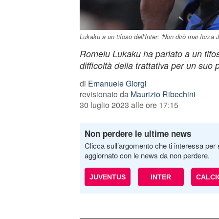
Lukaku a un tifoso dell'Inter: 'Non dirò mai forza J
Romelu Lukaku ha parlato a un tifoso
difficoltà della trattativa per un su
di
Emanuele Giorgi
revisionato da
Maurizio Ribechini
30 luglio 2023 alle ore 17:15
Non perdere le ultime news
Clicca sull’argomento che ti interessa per 
aggiornato con le news da non perdere.
JUVENTUS
INTER
CALC