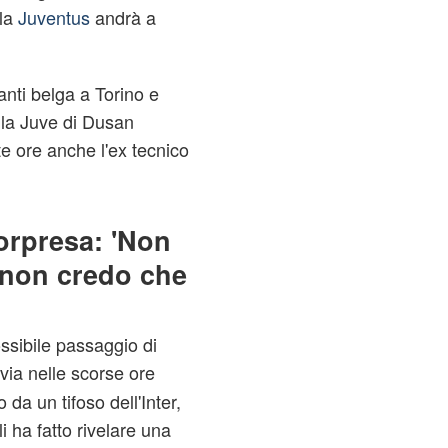
lla
Juventus
andrà a
nti belga a Torino e
lla Juve di Dusan
te ore anche l'ex tecnico
orpresa: 'Non
 non credo che
ossibile passaggio di
avia nelle scorse ore
 da un tifoso dell'Inter,
i ha fatto rivelare una