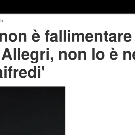
io
non è fallimentare 
 Allegri, non lo è 
ifredi'