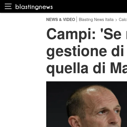
NEWS & VIDEO
Blasting News Italia
>
Calc
Campi: 'Se 
gestione di
quella di Ma