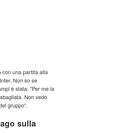
con una partita alla
'Inter. Non so se
ampi è stata: "Per me la
 sbagliata. Non vedo
 del gruppo".
iago sulla