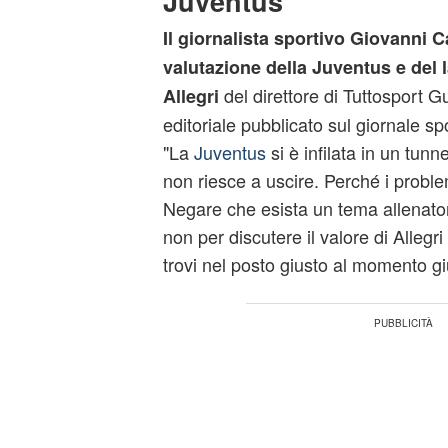
Juventus
Il giornalista sportivo Giovanni 
valutazione della Juventus e del 
del direttore di Tuttosport 
Allegri
editoriale pubblicato sul giornale sp
"La
Juventus
si è infilata in un tunn
non riesce a uscire. Perché i proble
Negare che esista un tema allenator
non per discutere il valore di Allegr
trovi nel posto giusto al momento gi