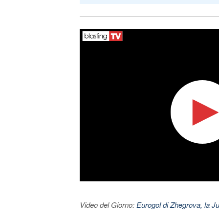
Video del Giorno:
Eurogol di Zhegrova, la Ju