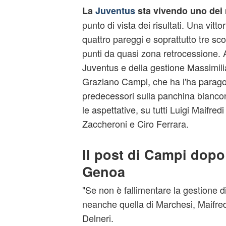
La
Juventus
sta vivendo
uno dei 
punto di vista dei risultati. Una vittor
quattro pareggi e soprattutto tre sc
punti da quasi zona retrocessione. A
Juventus e della gestione Massimili
Graziano Campi, che ha l'ha parago
predecessori sulla panchina bianc
le aspettative, su tutti Luigi Maifre
Zaccheroni e Ciro Ferrara.
Il post di Campi dopo
Genoa
"Se non è fallimentare la gestione di
neanche quella di Marchesi, Maifred
Delneri.