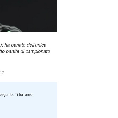
 X ha parlato dell'unica
otto partite di campionato
:47
seguirlo. Ti terremo