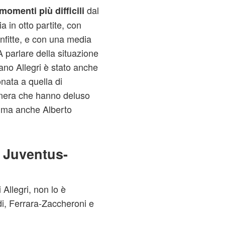
dal
momenti più difficili
ia in otto partite, con
onfitte, e con una media
 parlare della situazione
ano Allegri è stato anche
nata a quella di
onera che hanno deluso
di ma anche Alberto
 Juventus-
 Allegri, non lo è
i, Ferrara-Zaccheroni e