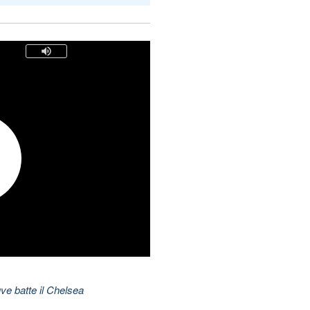
ve batte il Chelsea