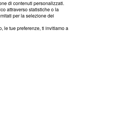
ione di contenuti personalizzati.
o attraverso statistiche o la
imitati per la selezione dei
 le tue preferenze, ti invitiamo a