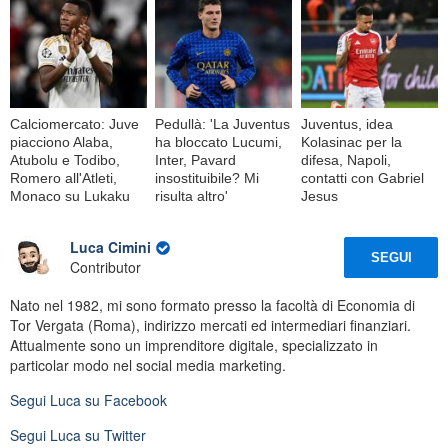
Calciomercato: Juve
Pedullà: 'La Juventus
Juventus, idea
piacciono Alaba,
ha bloccato Lucumi,
Kolasinac per la
Atubolu e Todibo,
Inter, Pavard
difesa, Napoli,
Romero all'Atleti,
insostituibile? Mi
contatti con Gabriel
Monaco su Lukaku
risulta altro'
Jesus
Luca Cimini
SEGUI
Contributor
Nato nel 1982, mi sono formato presso la facoltà di Economia di
Tor Vergata (Roma), indirizzo mercati ed intermediari finanziari.
Attualmente sono un imprenditore digitale, specializzato in
particolar modo nel social media marketing.
Segui
Luca
su Facebook
Segui
Luca
su Twitter