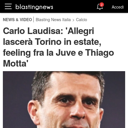
2
Accedi
NEWS & VIDEO
Blasting News Italia
>
Calcio
Carlo Laudisa: 'Allegri
lascerà Torino in estate,
feeling fra la Juve e Thiago
Motta'