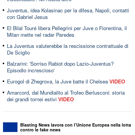
Juventus, idea Kolasinac per la difesa, Napoli, contatti
con Gabriel Jesus
El Bilal Touré libera Pellegrini per Juve o Fiorentina, il
Milan mette nel radar Paredes
La Juventus valuterebbe la rescissione contrattuale di
De Sciglio
Balzarini: 'Sorriso Rabiot dopo Lazio-Juventus?
Episodio increscioso'
Eurogol di Zhegrova, la Juve batte il Chelsea
VIDEO
Amarcord, dal Mundialito al Trofeo Berlusconi: storia
dei grandi tornei estivi
VIDEO
Blasting News lavora con l’Unione Europea nella lotta
contro le fake news