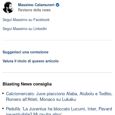
Massimo Calamuneri
Revisore della news
Segui
Massimo
su Facebook
Segui
Massimo
su Linkedin
Suggerisci una correzione
Valuta il titolo di questo articolo
Blasting News consiglia
Calciomercato: Juve piacciono Alaba, Atubolu e Todibo,
Romero all'Atleti, Monaco su Lukaku
Pedullà: 'La Juventus ha bloccato Lucumi, Inter, Pavard
insostituibile? Mi risulta altro'