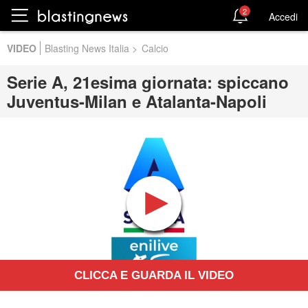
2
Accedi
VIDEO
Blasting News Italia
>
Calcio
Serie A, 21esima giornata: spiccano
Juventus-Milan e Atalanta-Napoli
CLICCA E GUARDA IL VIDEO