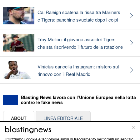
Cal Raleigh scatena la rissa tra Mariners
e Tigers: panchine svuotate dopo i colpi
Troy Melton: il giovane asso dei Tigers
che sta riscrivendo il futuro della rotazione
Vinícius cancella Instagram: mistero sul
rinnovo con il Real Madrid
Blasting News lavora con l’Unione Europea nella lotta
contro le fake news
ABOUT
LINEA EDITORIALE
Questa sezione offre informazioni trasparenti su Blasting
Utilizziamo i cookie e tecnologie simili di tracciamento per fornirti un servizio