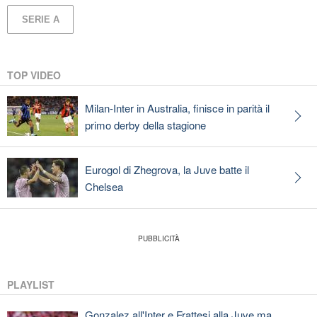
SERIE A
TOP VIDEO
Milan-Inter in Australia, finisce in parità il
primo derby della stagione
Eurogol di Zhegrova, la Juve batte il
Chelsea
PLAYLIST
Gonzalez all'Inter e Frattesi alla Juve ma