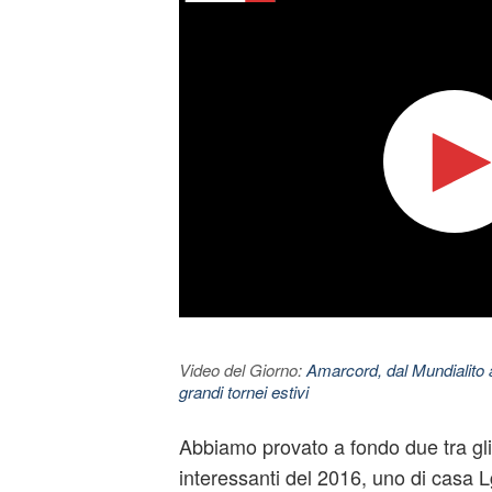
Video del Giorno:
Amarcord, dal Mundialito a
grandi tornei estivi
Abbiamo provato a fondo due tra gl
interessanti del 2016, uno di casa 