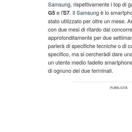
Samsung
, rispettivamente i top di 
e l'
. Il
Samsung
è lo smartpho
G5
S7
stato utilizzato per oltre un mese. A
con due mesi di ritardo dal concorre
approfonditamente per due settima
parlerà di specifiche tecniche o di ca
specifico, ma si cercheràdi dare una
un utente medio fadello smartphone, 
di ognuno dei due terminali.