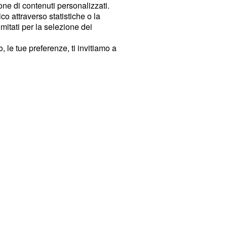
ione di contenuti personalizzati.
o attraverso statistiche o la
imitati per la selezione dei
 le tue preferenze, ti invitiamo a