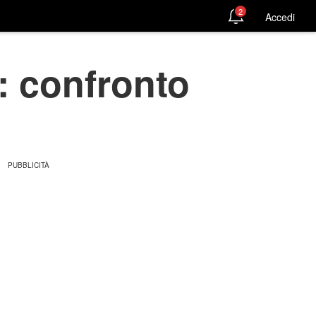
2
Accedi
 confronto