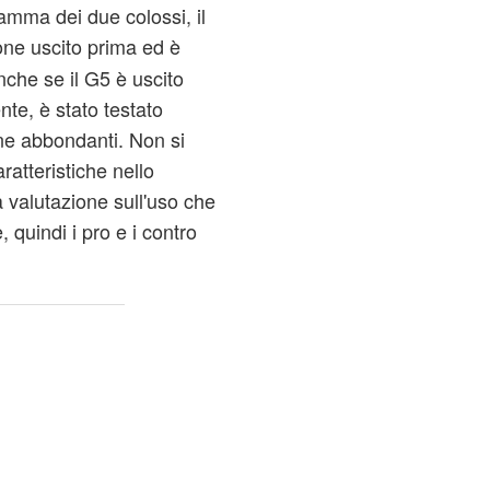
gamma dei due colossi, il
ne uscito prima ed è
nche se il G5 è uscito
nte, è stato testato
ne abbondanti. Non si
ratteristiche nello
 valutazione sull'uso che
quindi i pro e i contro