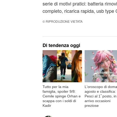
serie di motivi pratici: batteria rimovi
completo, ricarica rapida, usb type
© RIPRODUZIONE VIETATA
Di tendenza oggi
Tutto per la mia
L'oroscopo di doma
famiglia, spoiler 9/8:
agosto e classifica:
Cemile spinge Orhan e
Pesci al 1ﾟposto, in
scappa con i soldi di
arrivo occasioni
Kadir
preziose