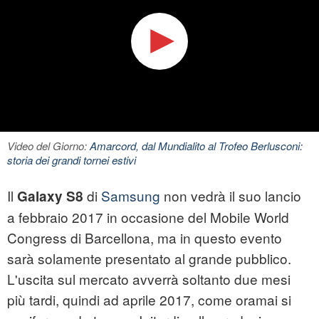
Video del Giorno:
Amarcord, dal Mundialito al Trofeo Berlusconi:
storia dei grandi tornei estivi
Il
di
Samsung
non vedrà il suo lancio
Galaxy
S8
a febbraio 2017 in occasione del Mobile World
Congress di Barcellona, ma in questo evento
sarà solamente presentato al grande pubblico.
L'uscita sul mercato avverrà soltanto due mesi
più tardi, quindi ad aprile 2017, come oramai si