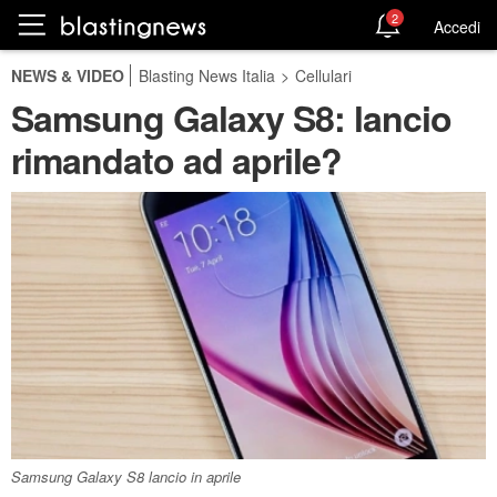
2
Accedi
NEWS & VIDEO
Blasting News Italia
>
Cellulari
Samsung Galaxy S8: lancio
rimandato ad aprile?
Samsung Galaxy S8 lancio in aprile