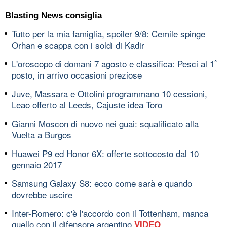
Blasting News consiglia
Tutto per la mia famiglia, spoiler 9/8: Cemile spinge
Orhan e scappa con i soldi di Kadir
L'oroscopo di domani 7 agosto e classifica: Pesci al 1ﾟ
posto, in arrivo occasioni preziose
Juve, Massara e Ottolini programmano 10 cessioni,
Leao offerto al Leeds, Cajuste idea Toro
Gianni Moscon di nuovo nei guai: squalificato alla
Vuelta a Burgos
Huawei P9 ed Honor 6X: offerte sottocosto dal 10
gennaio 2017
Samsung Galaxy S8: ecco come sarà e quando
dovrebbe uscire
Inter-Romero: c'è l'accordo con il Tottenham, manca
quello con il difensore argentino
VIDEO