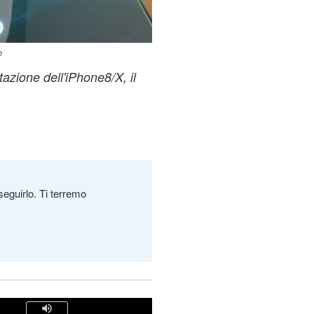
o
azione dell'iPhone8/X, il
seguirlo. Ti terremo