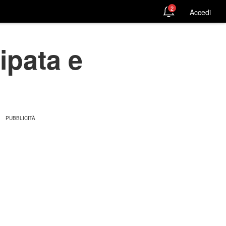
2
Accedi
ipata e