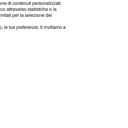
ione di contenuti personalizzati.
o attraverso statistiche o la
imitati per la selezione dei
 le tue preferenze, ti invitiamo a