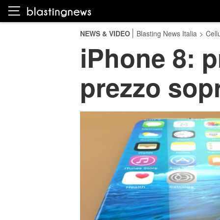
NEWS & VIDEO
Blasting News Italia
>
Cellu
iPhone 8: p
prezzo sopr