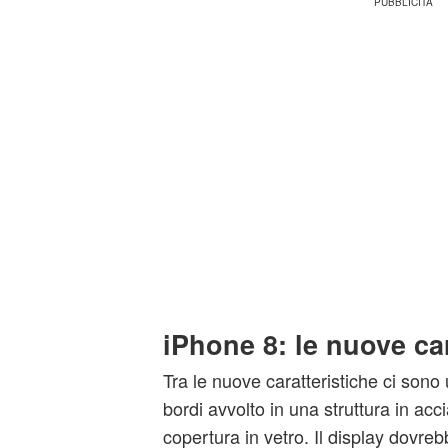
iPhone 8: le nuove car
Tra le nuove caratteristiche ci son
bordi avvolto in una struttura in acc
copertura in vetro. Il display dovrebb