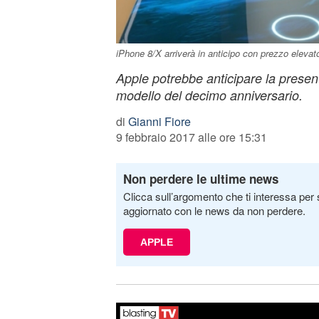
iPhone 8/X arriverà in anticipo con prezzo elevat
Apple potrebbe anticipare la present
modello del decimo anniversario.
di
Gianni Fiore
9 febbraio 2017 alle ore 15:31
Non perdere le ultime news
Clicca sull’argomento che ti interessa per 
aggiornato con le news da non perdere.
APPLE