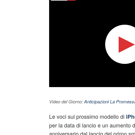
Video del Giorno:
Anticipazioni La Promessa
Le voci sul prossimo modello di
iPh
per la data di lancio e un aumento d
anniversario dal lancio del primo s