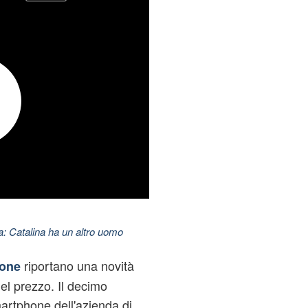
: Catalina ha un altro uomo
riportano una novità
one
el prezzo. Il decimo
martphone dell'azienda di