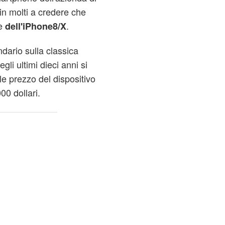
in molti a credere che
ne
.
dell'iPhone8/X
ndario sulla classica
gli ultimi dieci anni si
le prezzo del dispositivo
00 dollari.