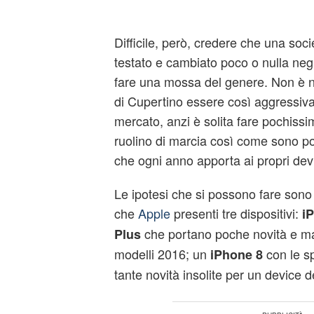
Difficile, però, credere che una soc
testato e cambiato poco o nulla negl
fare una mossa del genere. Non è ne
di Cupertino essere così aggressiva 
mercato, anzi è solita fare pochissi
ruolino di marcia così come sono p
che ogni anno apporta ai propri dev
Le ipotesi che si possono fare sono 
che
Apple
presenti tre dispositivi:
i
che portano poche novità e ma
Plus
modelli 2016; un
con le sp
iPhone 8
tante novità insolite per un device 