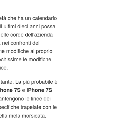
ietà che ha un calendario
i ultimi dieci anni possa
lle corde dell'azienda
nei confronti del
me modifiche al proprio
ochissime le modifiche
ice.
tante. La più probabile è
e
Phone 7S
iPhone 7S
ntengono le linee dei
ecifiche trapelate con le
della mela morsicata.