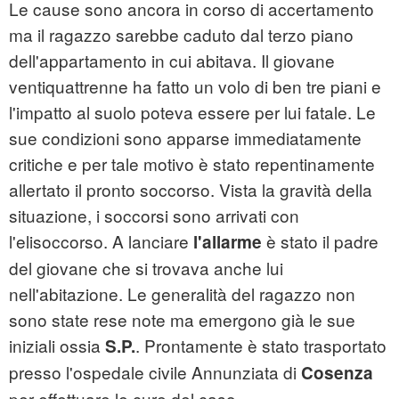
Le cause sono ancora in corso di accertamento
ma il ragazzo sarebbe caduto dal terzo piano
dell'appartamento in cui abitava. Il giovane
ventiquattrenne ha fatto un volo di ben tre piani e
l'impatto al suolo poteva essere per lui fatale. Le
sue condizioni sono apparse immediatamente
critiche e per tale motivo è stato repentinamente
allertato il pronto soccorso. Vista la gravità della
situazione, i soccorsi sono arrivati con
l'elisoccorso. A lanciare
è stato il padre
l'allarme
del giovane che si trovava anche lui
nell'abitazione. Le generalità del ragazzo non
sono state rese note ma emergono già le sue
iniziali ossia
. Prontamente è stato trasportato
S.P.
presso l'ospedale civile Annunziata di
Cosenza
per effettuare le cure del caso.