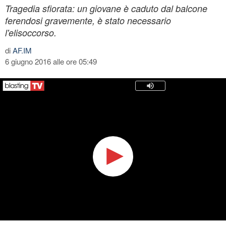
Tragedia sfiorata: un giovane è caduto dal balcone
ferendosi gravemente, è stato necessario
l'elisoccorso.
di
AF.IM
6 giugno 2016 alle ore 05:49