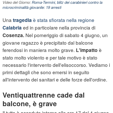
Video del Giorno:
Roma-Termini, blitz dei carabinieri contro la
microcriminalità giovanile: 19 arresti
Una
è stata sfiorata nella regione
tragedia
ed in particolare nella provincia di
Calabria
Nel pomeriggio di sabato 4 giugno, un
Cosenza.
giovane ragazzo è precipitato dal balcone
ferendosi in maniera molto grave.
è
L'impatto
stato molto violento e per tale motivo è stato
necessario l'intervento dell'elisoccorso. Vediamo i
primi dettagli che sono emersi in seguito
all'intervento dei sanitari e delle forze dell'ordine.
Ventiquattrenne cade dal
balcone, è grave
Il tutto è accaduto intorno alle ore 17 del 4 giugno